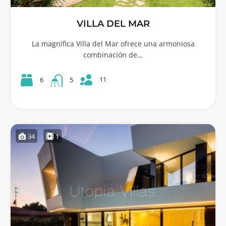
VILLA DEL MAR
La magnífica Villa del Mar ofrece una armoniosa
combinación de…
11
6
5
34
1