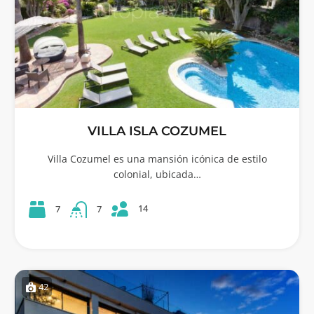
VILLA ISLA COZUMEL
Villa Cozumel es una mansión icónica de estilo
colonial, ubicada…
14
7
7
42