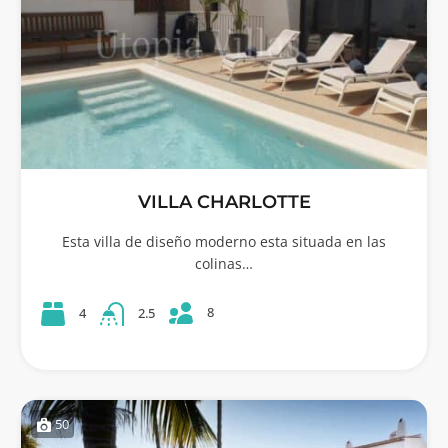
VILLA CHARLOTTE
Esta villa de diseño moderno esta situada en las
colinas…
8
4
2.5
50