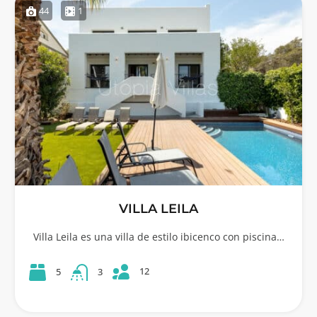
44
1
VILLA LEILA
Villa Leila es una villa de estilo ibicenco con piscina…
12
5
3