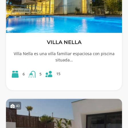
VILLA NELLA
Villa Nella es una villa familiar espaciosa con piscina
situada…
15
6
5
40