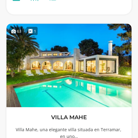
63
1
VILLA MAHE
Villa Mahe, una elegante villa situada en Terramar,
en uno…