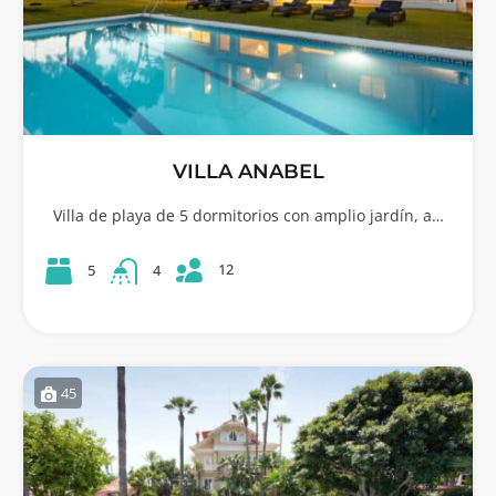
VILLA ANABEL
Villa de playa de 5 dormitorios con amplio jardín, a…
12
5
4
45