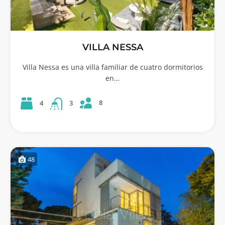
VILLA NESSA
Villa Nessa es una villa familiar de cuatro dormitorios
en…
8
4
3
48