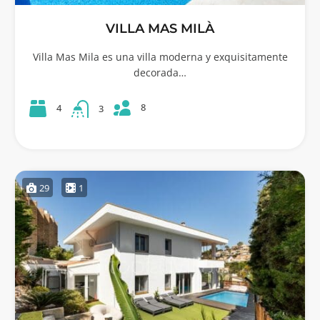
VILLA MAS MILÀ
Villa Mas Mila es una villa moderna y exquisitamente
decorada…
8
4
3
29
1