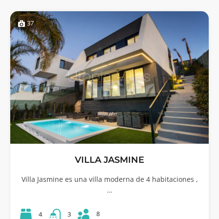
37
VILLA JASMINE
Villa Jasmine es una villa moderna de 4 habitaciones ,
…
8
4
3