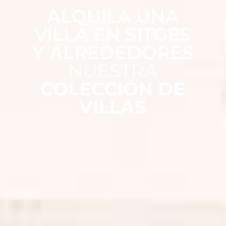
ALQUILA UNA
VILLA EN SITGES
Y ALREDEDORES
NUESTRA
COLECCIÓN DE
VILLAS