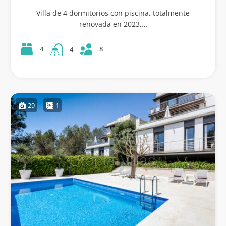
Villa de 4 dormitorios con piscina, totalmente
renovada en 2023,…
8
4
4
29
1