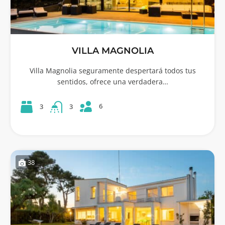
VILLA MAGNOLIA
Villa Magnolia seguramente despertará todos tus
sentidos, ofrece una verdadera…
6
3
3
38