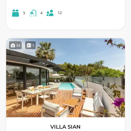
12
5
4
34
1
VILLA SIAN