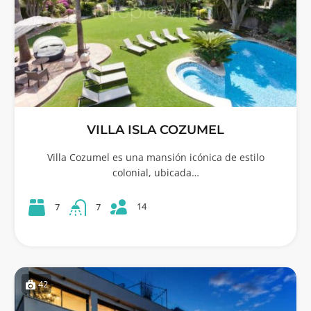
VILLA ISLA COZUMEL
Villa Cozumel es una mansión icónica de estilo
colonial, ubicada…
14
7
7
42