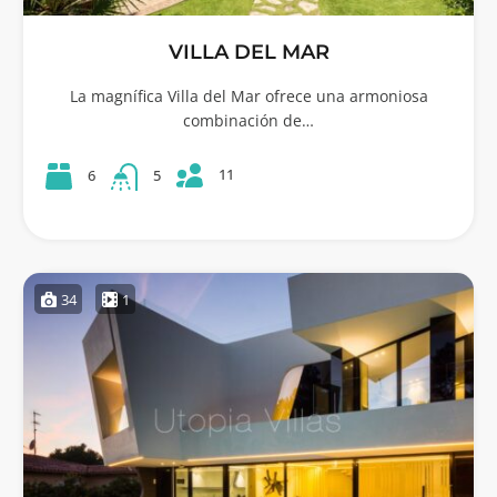
VILLA DEL MAR
La magnífica Villa del Mar ofrece una armoniosa
combinación de…
11
6
5
34
1