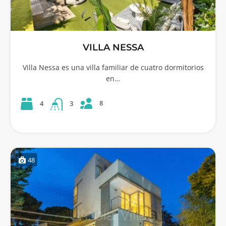
VILLA NESSA
Villa Nessa es una villa familiar de cuatro dormitorios
en…
8
4
3
48