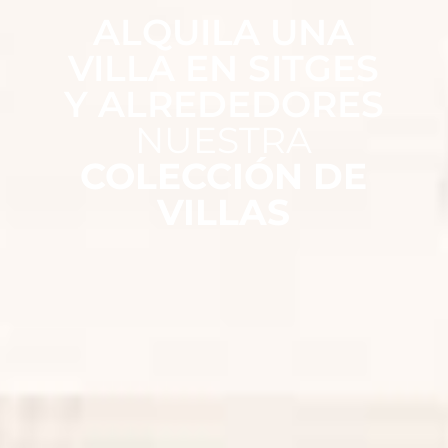
ALQUILA UNA
VILLA EN SITGES
Y ALREDEDORES
NUESTRA
COLECCIÓN DE
VILLAS