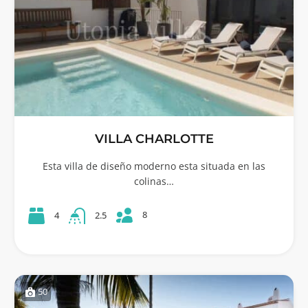
VILLA CHARLOTTE
Esta villa de diseño moderno esta situada en las
colinas…
8
4
2.5
50