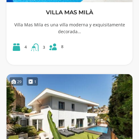
VILLA MAS MILÀ
Villa Mas Mila es una villa moderna y exquisitamente
decorada…
8
4
3
29
1