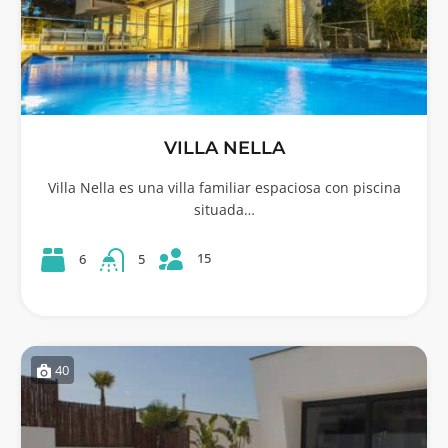
VILLA NELLA
Villa Nella es una villa familiar espaciosa con piscina
situada…
15
6
5
40