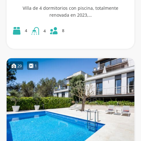
Villa de 4 dormitorios con piscina, totalmente
renovada en 2023,…
8
4
4
29
1