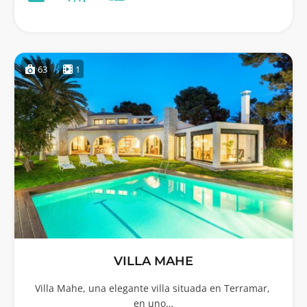
63
1
VILLA MAHE
Villa Mahe, una elegante villa situada en Terramar,
en uno…