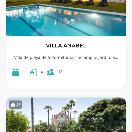
VILLA ANABEL
Villa de playa de 5 dormitorios con amplio jardín, a…
12
5
4
45