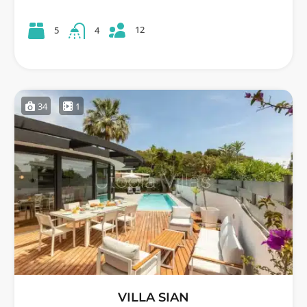
12
5
4
34
1
VILLA SIAN