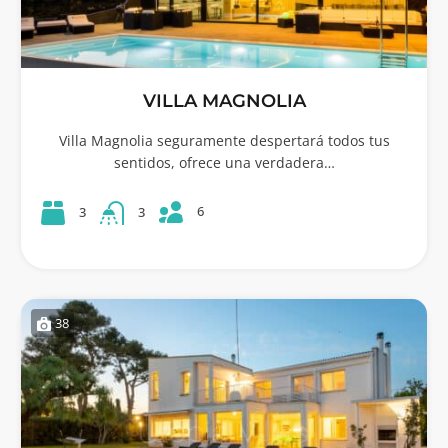
VILLA MAGNOLIA
Villa Magnolia seguramente despertará todos tus
sentidos, ofrece una verdadera…
6
3
3
38