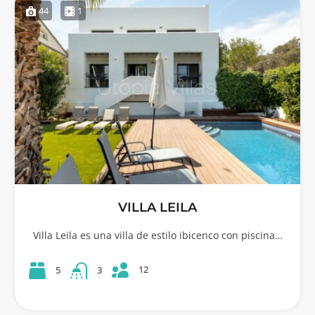
44
1
VILLA LEILA
Villa Leila es una villa de estilo ibicenco con piscina…
12
5
3