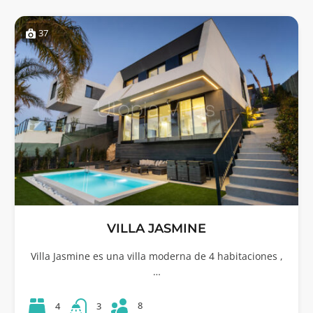
37
VILLA JASMINE
Villa Jasmine es una villa moderna de 4 habitaciones ,
…
8
4
3