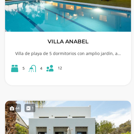
VILLA ANABEL
Villa de playa de 5 dormitorios con amplio jardín, a…
12
5
4
44
1