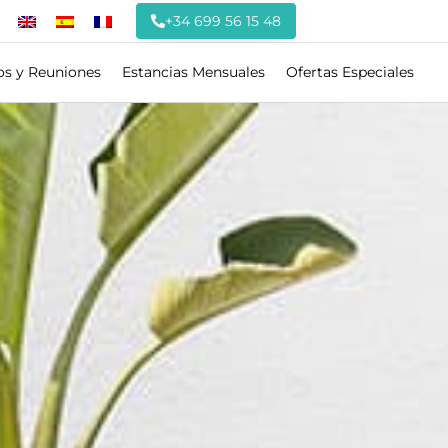
+34 699 56 15 48
os y Reuniones
Estancias Mensuales
Ofertas Especiales