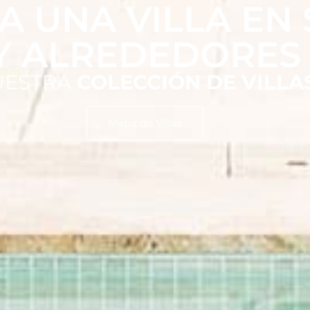
A UNA VILLA EN 
Y ALREDEDORES
UESTRA
COLECCIÓN DE VILLA
Mapa de Villas