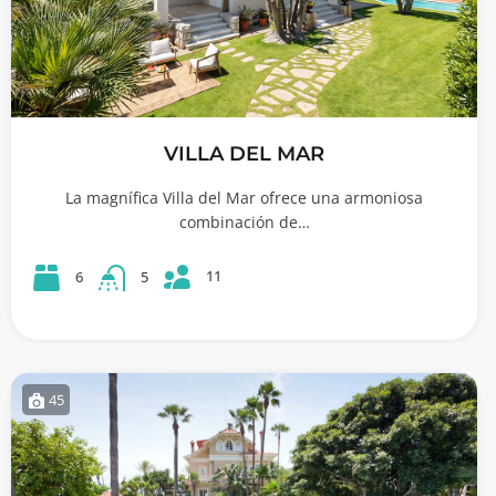
VILLA DEL MAR
La magnífica Villa del Mar ofrece una armoniosa
combinación de…
11
6
5
45