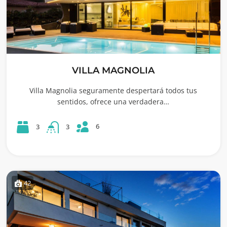
VILLA MAGNOLIA
Villa Magnolia seguramente despertará todos tus
sentidos, ofrece una verdadera…
6
3
3
42