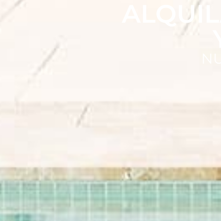
ALQUIL
N