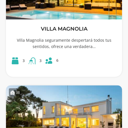
VILLA MAGNOLIA
Villa Magnolia seguramente despertará todos tus
sentidos, ofrece una verdadera…
6
3
3
38