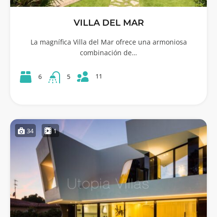
VILLA DEL MAR
La magnífica Villa del Mar ofrece una armoniosa
combinación de…
11
6
5
34
1