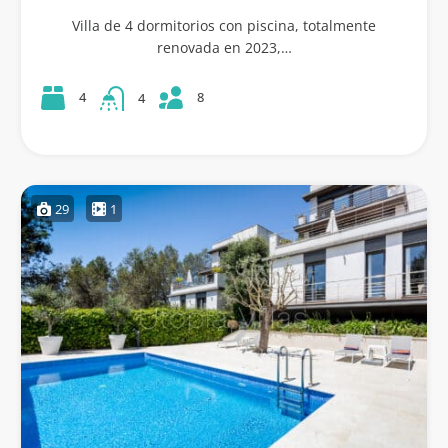
Villa de 4 dormitorios con piscina, totalmente
renovada en 2023,…
8
4
4
29
1