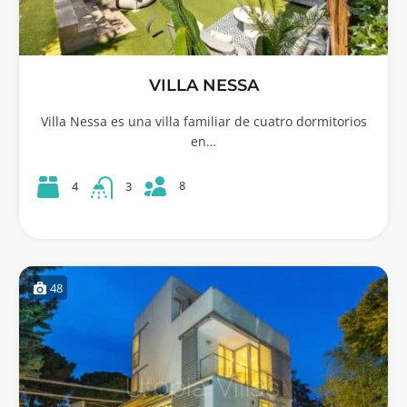
VILLA NESSA
Villa Nessa es una villa familiar de cuatro dormitorios
en…
8
4
3
48