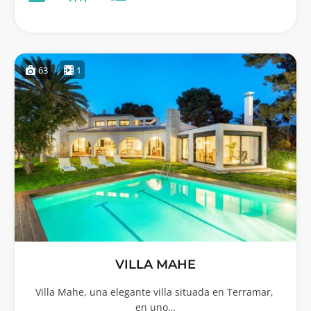
63
1
VILLA MAHE
Villa Mahe, una elegante villa situada en Terramar,
en uno…