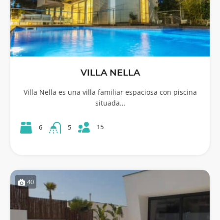
VILLA NELLA
Villa Nella es una villa familiar espaciosa con piscina
situada…
15
6
5
40