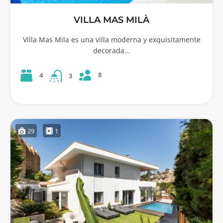
VILLA MAS MILÀ
Villa Mas Mila es una villa moderna y exquisitamente
decorada…
8
4
3
29
1