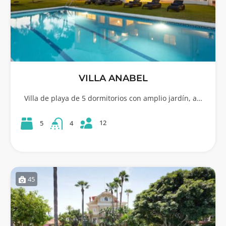
VILLA ANABEL
Villa de playa de 5 dormitorios con amplio jardín, a…
12
5
4
45