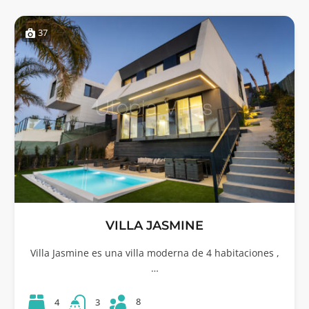
37
VILLA JASMINE
Villa Jasmine es una villa moderna de 4 habitaciones ,
…
8
4
3