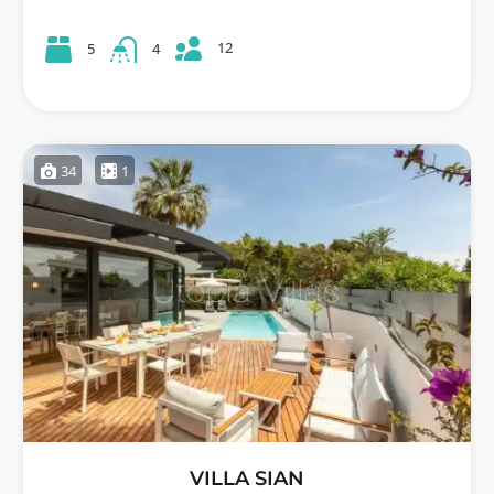
12
5
4
34
1
VILLA SIAN