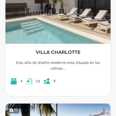
VILLA CHARLOTTE
Esta villa de diseño moderno esta situada en las
colinas…
8
4
2.5
50