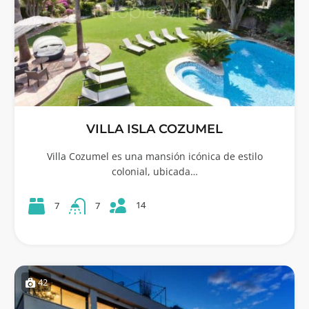
VILLA ISLA COZUMEL
Villa Cozumel es una mansión icónica de estilo
colonial, ubicada…
14
7
7
42