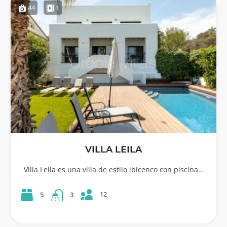
44
1
VILLA LEILA
Villa Leila es una villa de estilo ibicenco con piscina…
12
5
3