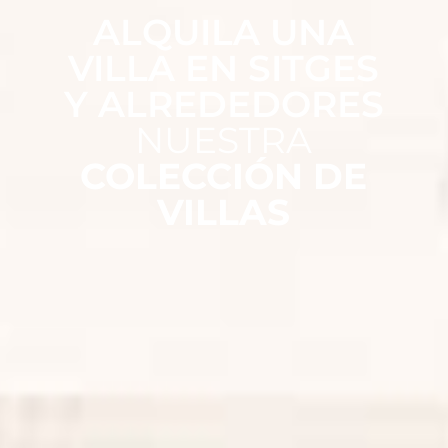
ALQUILA UNA
VILLA EN SITGES
Y ALREDEDORES
NUESTRA
COLECCIÓN DE
VILLAS