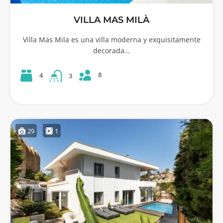
VILLA MAS MILÀ
Villa Mas Mila es una villa moderna y exquisitamente
decorada…
8
4
3
29
1