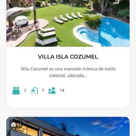
VILLA ISLA COZUMEL
Villa Cozumel es una mansión icónica de estilo
colonial, ubicada…
14
7
7
42