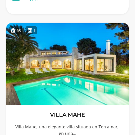
63
1
VILLA MAHE
Villa Mahe, una elegante villa situada en Terramar,
en uno…