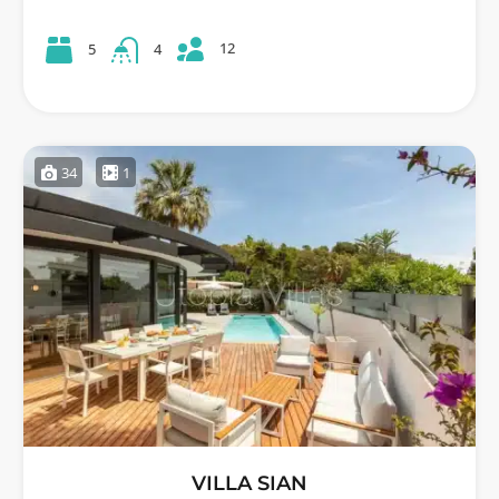
12
5
4
34
1
VILLA SIAN