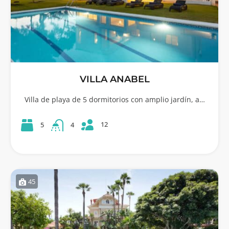
VILLA ANABEL
Villa de playa de 5 dormitorios con amplio jardín, a…
12
5
4
45