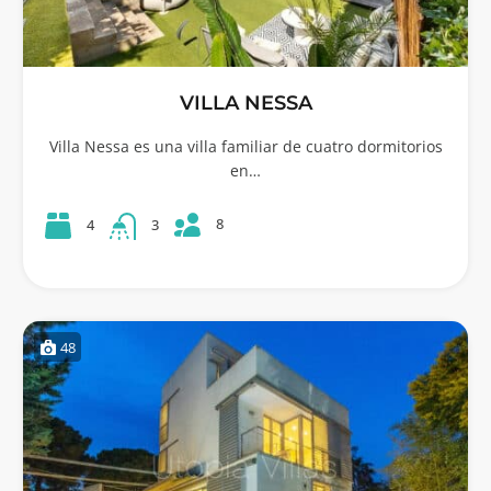
VILLA NESSA
Villa Nessa es una villa familiar de cuatro dormitorios
en…
8
4
3
48