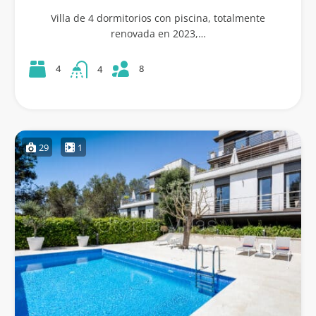
Villa de 4 dormitorios con piscina, totalmente
renovada en 2023,…
8
4
4
29
1