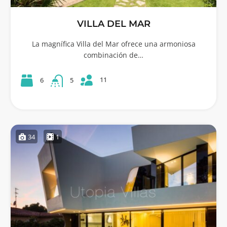
VILLA DEL MAR
La magnífica Villa del Mar ofrece una armoniosa
combinación de…
11
6
5
34
1