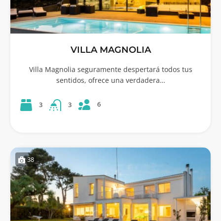
VILLA MAGNOLIA
Villa Magnolia seguramente despertará todos tus
sentidos, ofrece una verdadera…
6
3
3
38