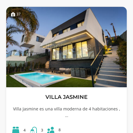
37
VILLA JASMINE
Villa Jasmine es una villa moderna de 4 habitaciones ,
…
8
4
3