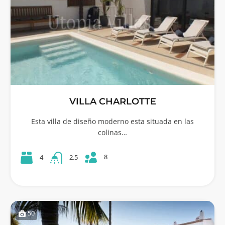
VILLA CHARLOTTE
Esta villa de diseño moderno esta situada en las
colinas…
8
4
2.5
50