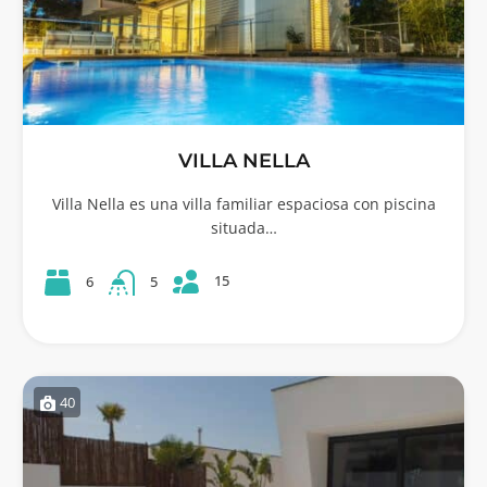
VILLA NELLA
Villa Nella es una villa familiar espaciosa con piscina
situada…
15
6
5
40