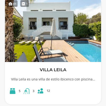
44
1
VILLA LEILA
Villa Leila es una villa de estilo ibicenco con piscina…
12
5
3