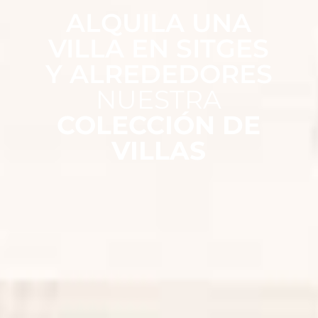
ALQUILA UNA
VILLA EN SITGES
Y ALREDEDORES
NUESTRA
COLECCIÓN DE
VILLAS