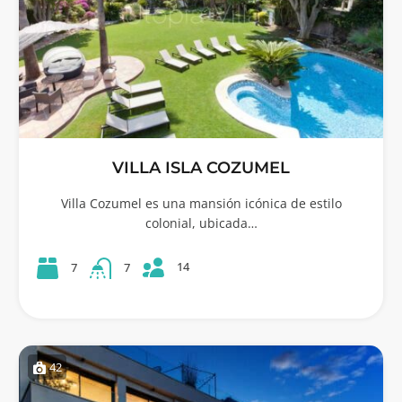
VILLA ISLA COZUMEL
Villa Cozumel es una mansión icónica de estilo
colonial, ubicada…
14
7
7
42