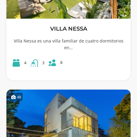
VILLA NESSA
Villa Nessa es una villa familiar de cuatro dormitorios
en…
8
4
3
48