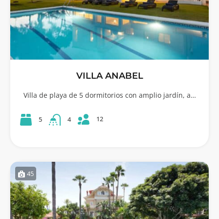
VILLA ANABEL
Villa de playa de 5 dormitorios con amplio jardín, a…
12
5
4
45