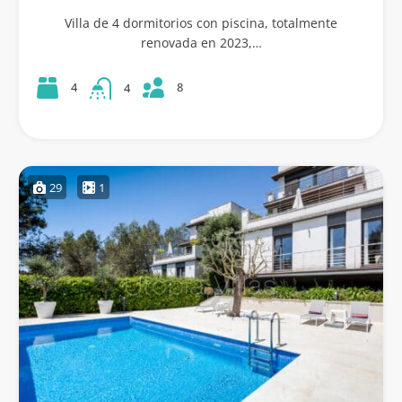
Villa de 4 dormitorios con piscina, totalmente
renovada en 2023,…
8
4
4
29
1