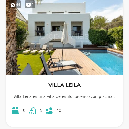
44
1
VILLA LEILA
Villa Leila es una villa de estilo ibicenco con piscina…
12
5
3