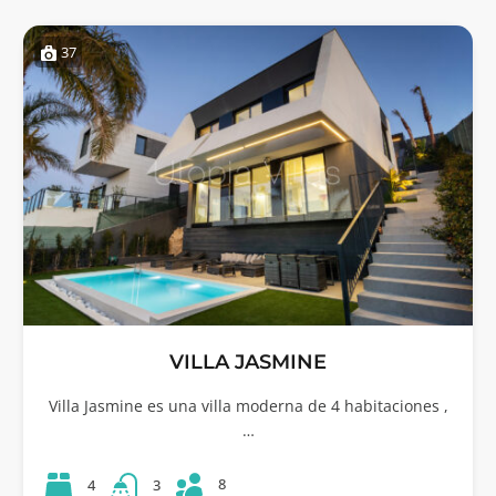
37
VILLA JASMINE
Villa Jasmine es una villa moderna de 4 habitaciones ,
…
8
4
3