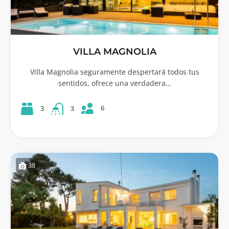
VILLA MAGNOLIA
Villa Magnolia seguramente despertará todos tus
sentidos, ofrece una verdadera…
6
3
3
38