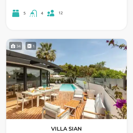
12
5
4
34
1
VILLA SIAN