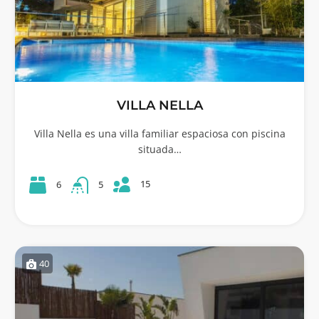
VILLA NELLA
Villa Nella es una villa familiar espaciosa con piscina
situada…
15
6
5
40