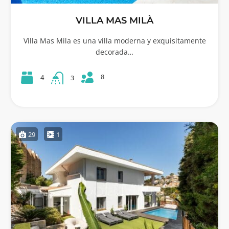
VILLA MAS MILÀ
Villa Mas Mila es una villa moderna y exquisitamente
decorada…
8
4
3
29
1