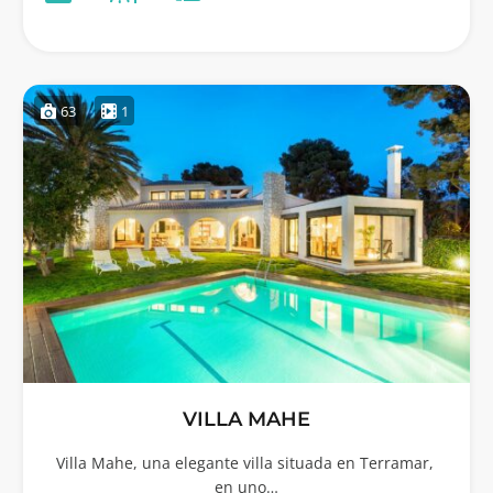
63
1
VILLA MAHE
Villa Mahe, una elegante villa situada en Terramar,
en uno…