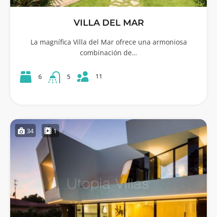
VILLA DEL MAR
La magnífica Villa del Mar ofrece una armoniosa
combinación de…
11
6
5
34
1