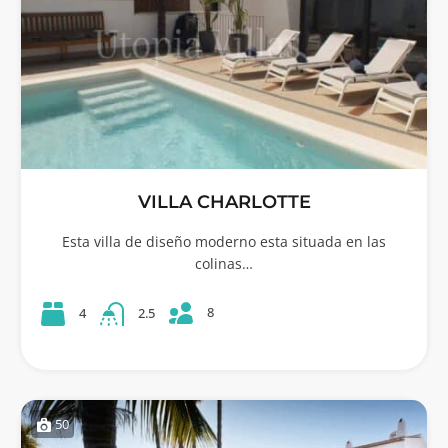
VILLA CHARLOTTE
Esta villa de diseño moderno esta situada en las
colinas…
8
4
2.5
50