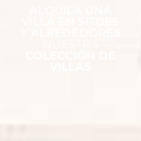
ALQUILA UNA
VILLA EN SITGES
Y ALREDEDORES
NUESTRA
COLECCIÓN DE
VILLAS