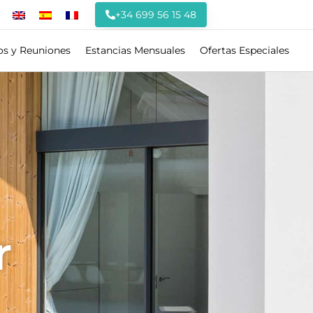
+34 699 56 15 48
os y Reuniones
Estancias Mensuales
Ofertas Especiales
r