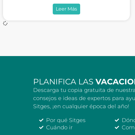
Leer Más
PLANIFICA LAS
VACACIO
Descarga tu copia gratuita de nuestra
consejos e ideas de expertos para ayu
Sitges, ¡en cualquier época del año!
Por qué Sitges
Dón
Cuándo ir
Comi