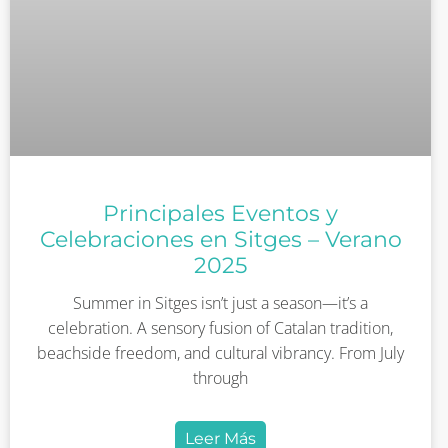
Principales Eventos y
Celebraciones en Sitges – Verano
2025
Summer in Sitges isn’t just a season—it’s a
celebration. A sensory fusion of Catalan tradition,
beachside freedom, and cultural vibrancy. From July
through
Leer Más