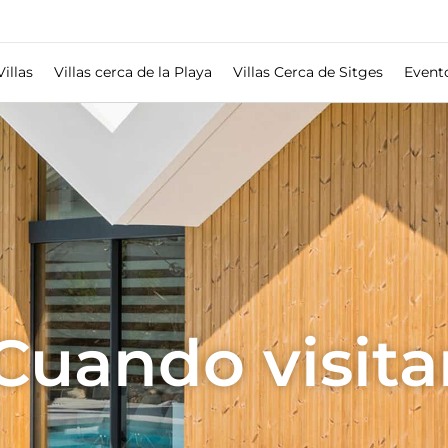
Villas
Villas cerca de la Playa
Villas Cerca de Sitges
Event
Cuando visita