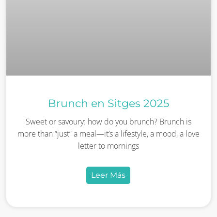
Brunch en Sitges 2025
Sweet or savoury: how do you brunch? Brunch is
more than “just” a meal—it’s a lifestyle, a mood, a love
letter to mornings
Leer Más