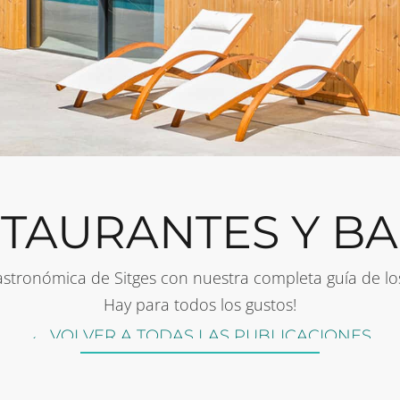
TAURANTES Y B
astronómica de Sitges con nuestra completa guía de los
Hay para todos los gustos!
← VOLVER A TODAS LAS PUBLICACIONES