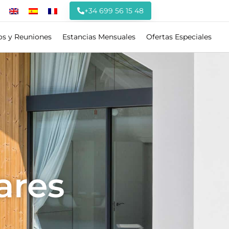
+34 699 56 15 48
os y Reuniones
Estancias Mensuales
Ofertas Especiales
ares