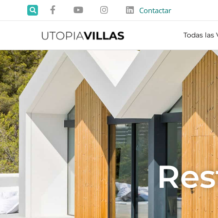
Contactar
Todas las 
Res