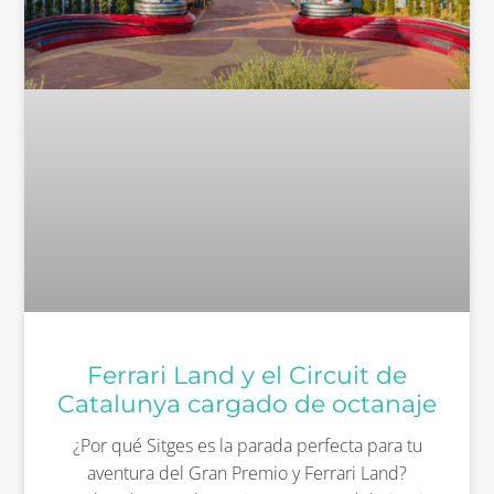
Ferrari Land y el Circuit de
Catalunya cargado de octanaje
¿Por qué Sitges es la parada perfecta para tu
aventura del Gran Premio y Ferrari Land?