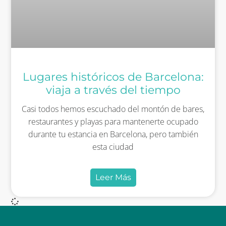
Lugares históricos de Barcelona:
viaja a través del tiempo
Casi todos hemos escuchado del montón de bares,
restaurantes y playas para mantenerte ocupado
durante tu estancia en Barcelona, pero también
esta ciudad
Leer Más