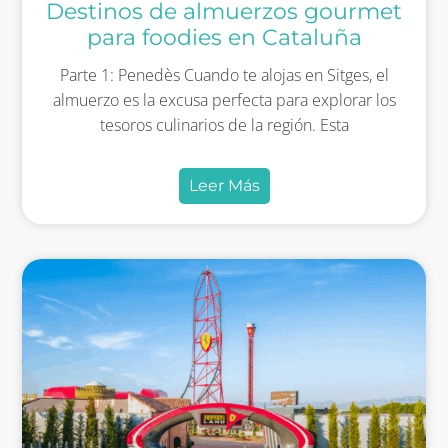
Destinos de almuerzos gourmet
para foodies en Cataluña
Parte 1: Penedès Cuando te alojas en Sitges, el
almuerzo es la excusa perfecta para explorar los
tesoros culinarios de la región. Esta
Leer Más