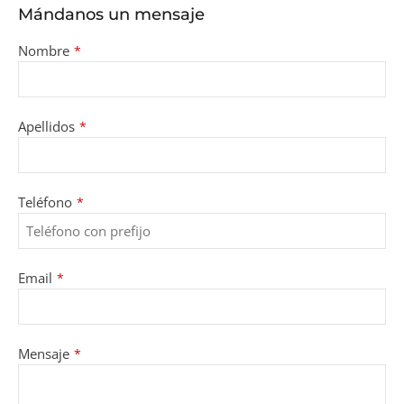
Mándanos un mensaje
Nombre
*
Apellidos
*
Company
Teléfono
*
Name
*
Email
*
Mensaje
*