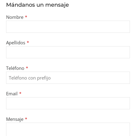
Mándanos un mensaje
Nombre
*
Apellidos
*
Teléfono
*
Email
*
Email
Mensaje
*
Address
*