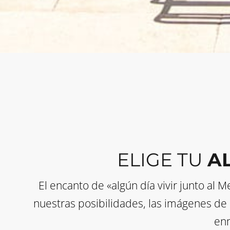
ELIGE TU
A
El encanto de «algún día vivir junto al
nuestras posibilidades, las imágenes de
enm