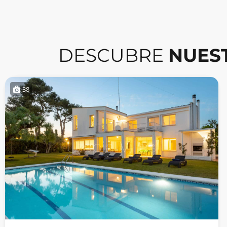
DESCUBRE
NUES
38