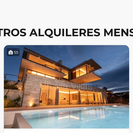
TROS ALQUILERES MEN
55