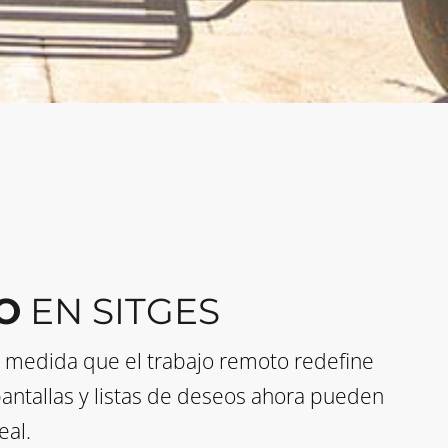
O
EN SITGES
 A medida que el trabajo remoto redefine
antallas y listas de deseos ahora pueden
eal.