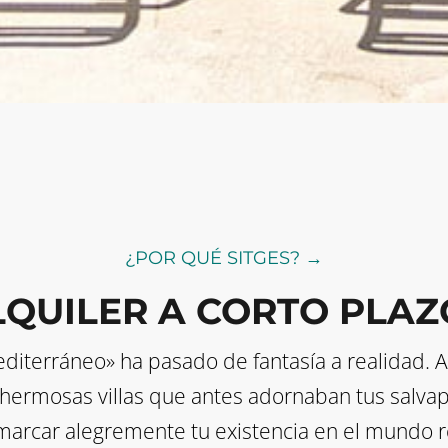
¿POR QUÉ SITGES? →
LQUILER A CORTO PLAZ
 Mediterráneo» ha pasado de fantasía a realidad.
 hermosas villas que antes adornaban tus salvap
arcar alegremente tu existencia en el mundo r