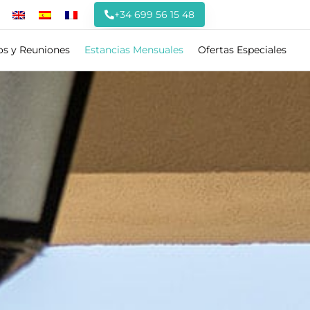
+34 699 56 15 48
os y Reuniones
Estancias Mensuales
Ofertas Especiales