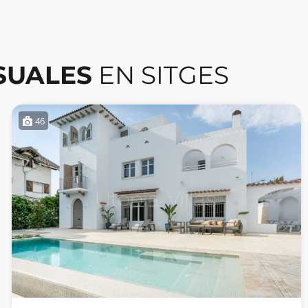
SUALES
EN SITGES
46