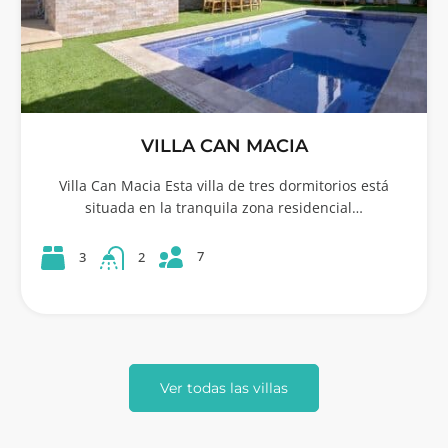
VILLA CAN MACIA
Villa Can Macia Esta villa de tres dormitorios está
situada en la tranquila zona residencial…
7
3
2
Ver todas las villas