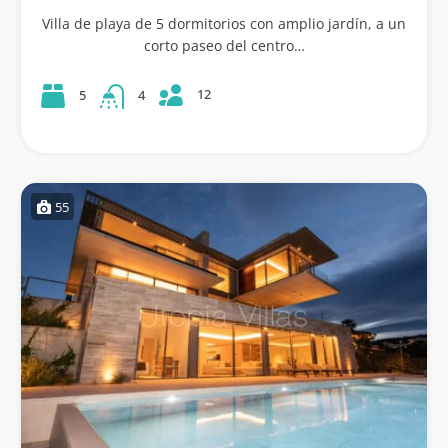
Villa de playa de 5 dormitorios con amplio jardín, a un
corto paseo del centro…
12
5
4
55