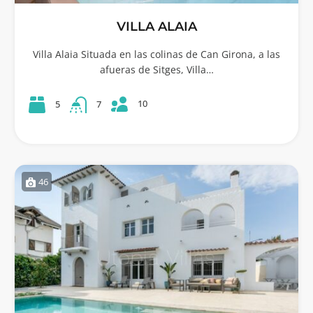
VILLA ALAIA
Villa Alaia Situada en las colinas de Can Girona, a las
afueras de Sitges, Villa…
10
5
7
46