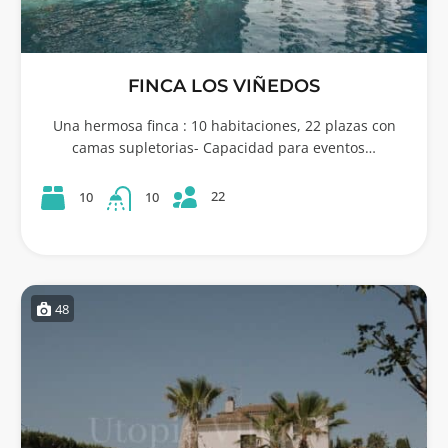
FINCA LOS VIÑEDOS
Una hermosa finca : 10 habitaciones, 22 plazas con
camas supletorias- Capacidad para eventos…
22
10
10
48