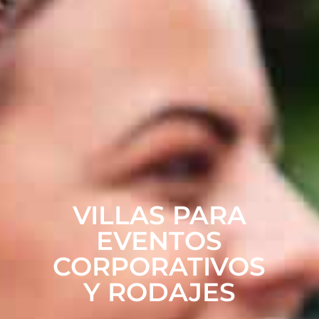
VILLAS PARA
EVENTOS
CORPORATIVOS
Y RODAJES