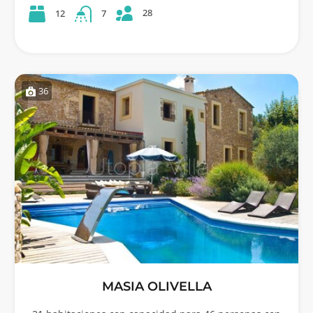
28
12
7
36
MASIA OLIVELLA