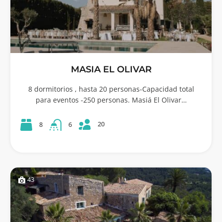
MASIA EL OLIVAR
8 dormitorios , hasta 20 personas-Capacidad total
para eventos -250 personas. Masiá El Olivar…
20
8
6
43