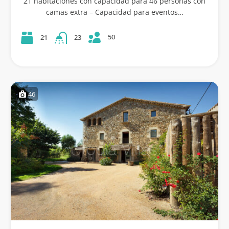
21 habitaciones con capacidad para 46 personas con
camas extra – Capacidad para eventos…
50
21
23
46