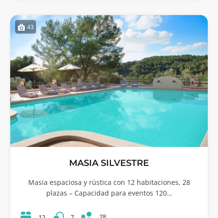
43
MASIA SILVESTRE
Masia espaciosa y rústica con 12 habitaciones, 28
plazas – Capacidad para eventos 120…
28
12
7