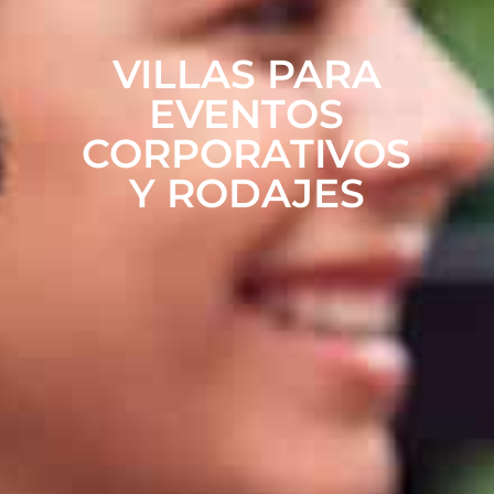
VILLAS PARA
EVENTOS
CORPORATIVOS
Y RODAJES