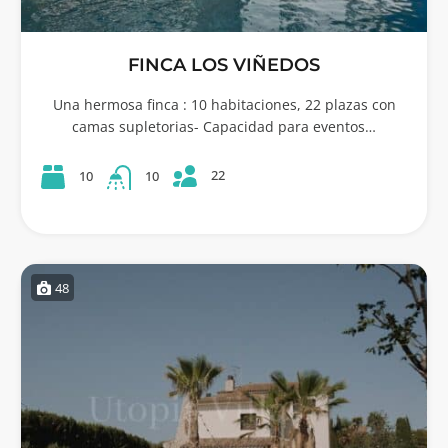
FINCA LOS VIÑEDOS
Una hermosa finca : 10 habitaciones, 22 plazas con
camas supletorias- Capacidad para eventos…
22
10
10
48