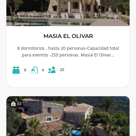
MASIA EL OLIVAR
8 dormitorios , hasta 20 personas-Capacidad total
para eventos -250 personas. Masiá El Olivar…
20
8
6
43