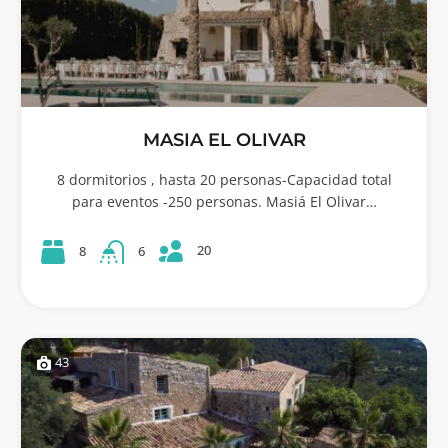
MASIA EL OLIVAR
8 dormitorios , hasta 20 personas-Capacidad total
para eventos -250 personas. Masiá El Olivar…
20
8
6
43