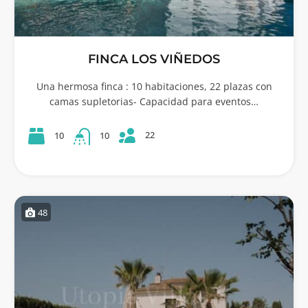
FINCA LOS VIÑEDOS
Una hermosa finca : 10 habitaciones, 22 plazas con
camas supletorias- Capacidad para eventos…
22
10
10
48