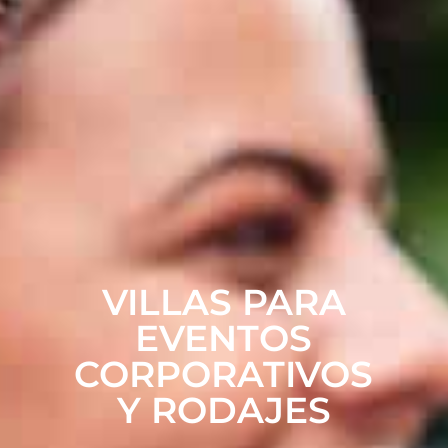
VILLAS PARA
EVENTOS
CORPORATIVOS
Y RODAJES