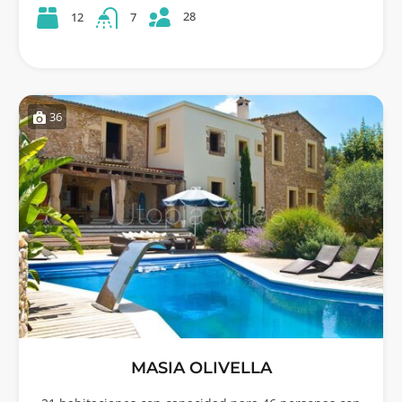
28
12
7
36
MASIA OLIVELLA