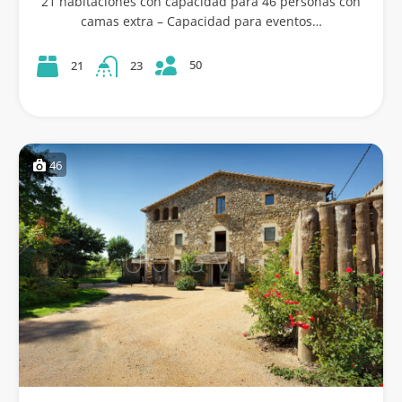
21 habitaciones con capacidad para 46 personas con
camas extra – Capacidad para eventos…
50
21
23
46