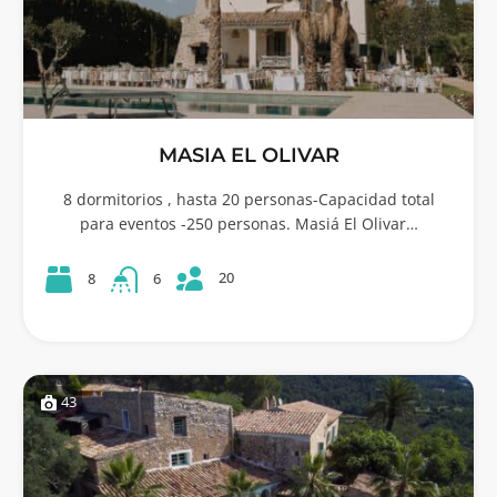
MASIA EL OLIVAR
8 dormitorios , hasta 20 personas-Capacidad total
para eventos -250 personas. Masiá El Olivar…
20
8
6
43