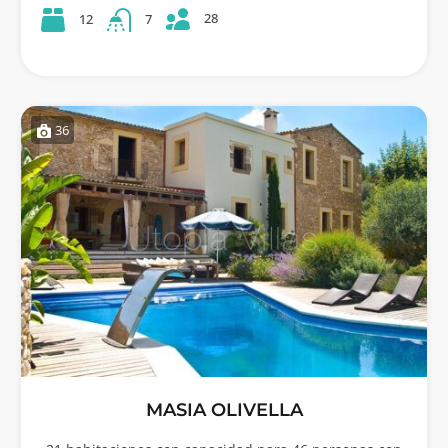
28
12
7
36
MASIA OLIVELLA