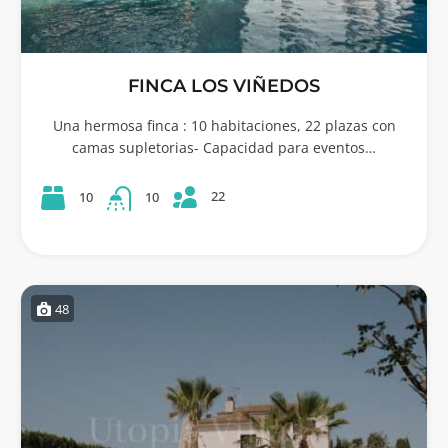
FINCA LOS VIÑEDOS
Una hermosa finca : 10 habitaciones, 22 plazas con
camas supletorias- Capacidad para eventos…
22
10
10
48