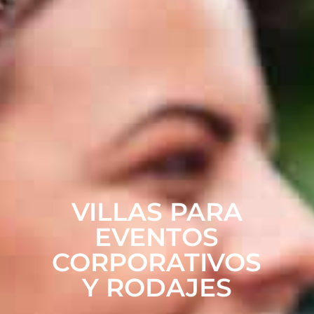
VILLAS PARA
EVENTOS
CORPORATIVOS
Y RODAJES