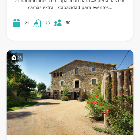
21 habitaciones con capacidad para 46 personas con
camas extra – Capacidad para eventos…
50
21
23
46