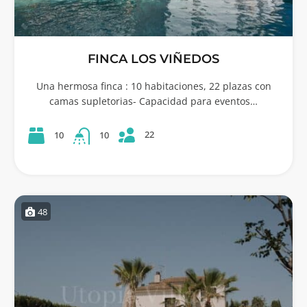
FINCA LOS VIÑEDOS
Una hermosa finca : 10 habitaciones, 22 plazas con
camas supletorias- Capacidad para eventos…
22
10
10
48