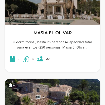
MASIA EL OLIVAR
8 dormitorios , hasta 20 personas-Capacidad total
para eventos -250 personas. Masiá El Olivar…
20
8
6
43