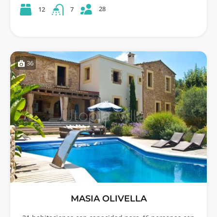
28
12
7
36
MASIA OLIVELLA