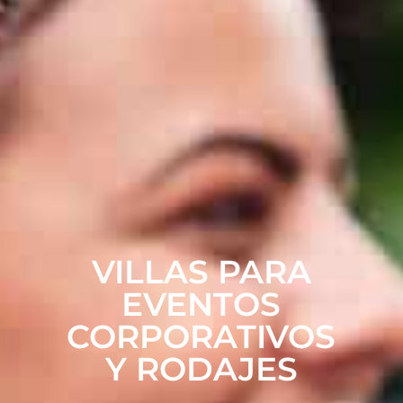
VILLAS PARA
EVENTOS
CORPORATIVOS
Y RODAJES