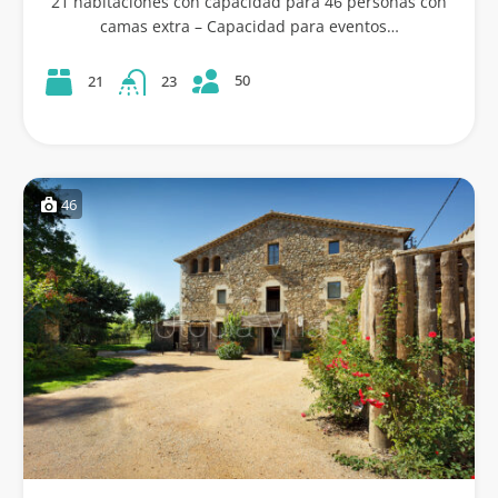
21 habitaciones con capacidad para 46 personas con
camas extra – Capacidad para eventos…
50
21
23
46