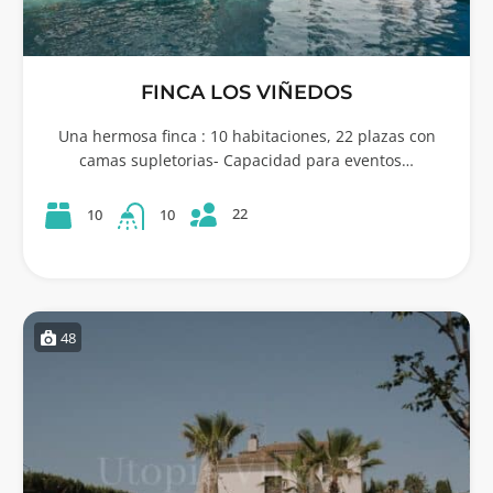
FINCA LOS VIÑEDOS
Una hermosa finca : 10 habitaciones, 22 plazas con
camas supletorias- Capacidad para eventos…
22
10
10
48