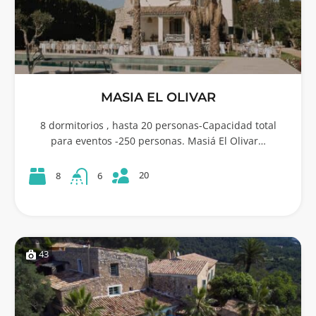
MASIA EL OLIVAR
8 dormitorios , hasta 20 personas-Capacidad total
para eventos -250 personas. Masiá El Olivar…
20
8
6
43