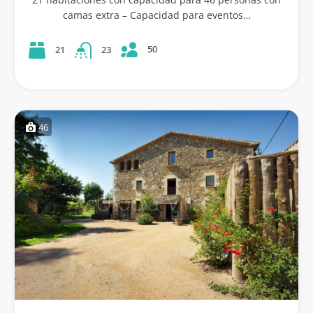
camas extra – Capacidad para eventos…
50
21
23
46