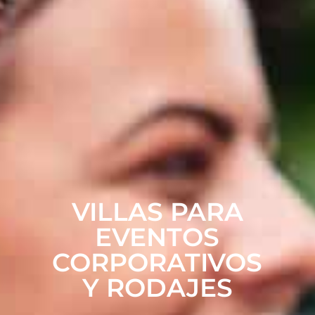
VILLAS PARA
EVENTOS
CORPORATIVOS
Y RODAJES