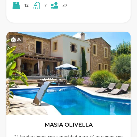
28
12
7
36
MASIA OLIVELLA
21 habitaciones con capacidad para 46 personas con