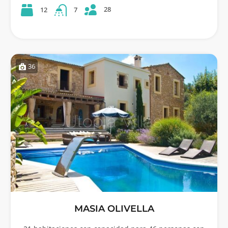
28
12
7
36
MASIA OLIVELLA