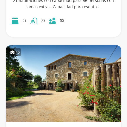
21 habitaciones con capacidad para 46 personas con
camas extra – Capacidad para eventos…
50
21
23
46