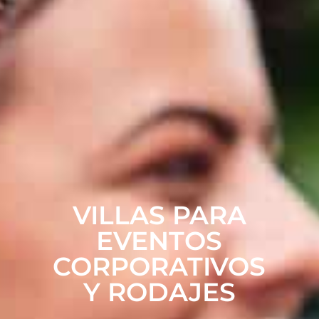
VILLAS PARA
EVENTOS
CORPORATIVOS
Y RODAJES