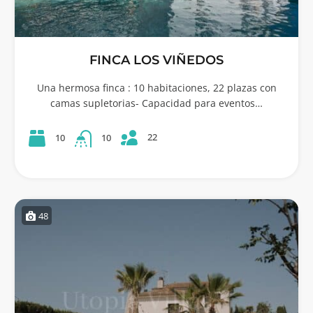
FINCA LOS VIÑEDOS
Una hermosa finca : 10 habitaciones, 22 plazas con
camas supletorias- Capacidad para eventos…
22
10
10
48