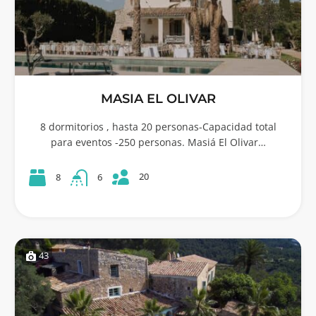
MASIA EL OLIVAR
8 dormitorios , hasta 20 personas-Capacidad total
para eventos -250 personas. Masiá El Olivar…
20
8
6
43