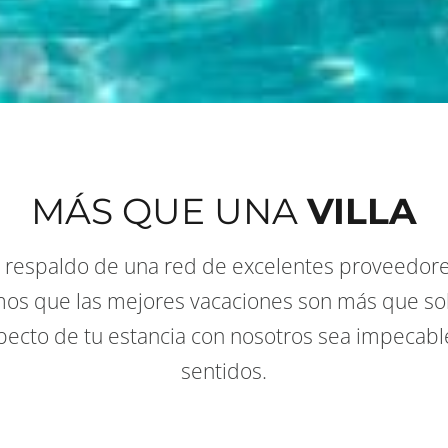
MÁS QUE UNA
VILLA
el respaldo de una red de excelentes proveedo
emos que las mejores vacaciones son más que so
ecto de tu estancia con nosotros sea impecable
sentidos.