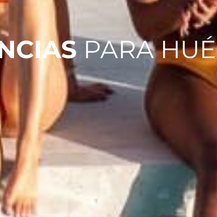
NCIAS
PARA HUÉ