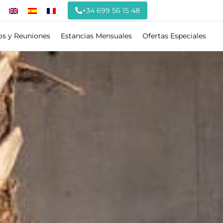
+34 699 56 15 48
os y Reuniones
Estancias Mensuales
Ofertas Especiales