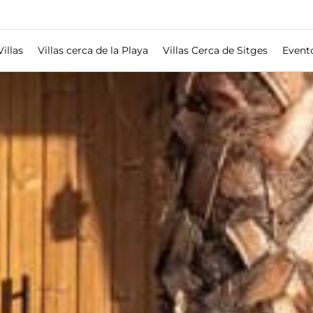
Villas
Villas cerca de la Playa
Villas Cerca de Sitges
Event