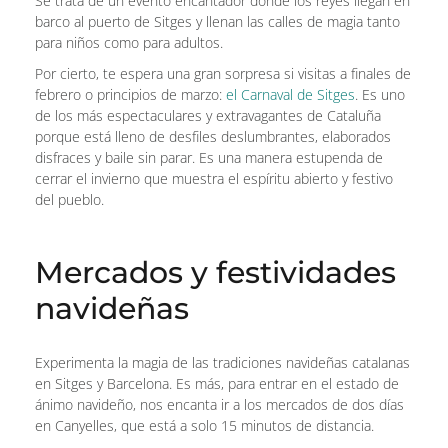
Se trata de un evento encantador donde los reyes llegan en
barco al puerto de Sitges y llenan las calles de magia tanto
para niños como para adultos.
Por cierto, te espera una gran sorpresa si visitas a finales de
febrero o principios de marzo:
el Carnaval de Sitges
. Es uno
de los más espectaculares y extravagantes de Cataluña
porque está lleno de desfiles deslumbrantes, elaborados
disfraces y baile sin parar. Es una manera estupenda de
cerrar el invierno que muestra el espíritu abierto y festivo
del pueblo.
Mercados y festividades
navideñas
Experimenta la magia de las tradiciones navideñas catalanas
en Sitges y Barcelona. Es más, para entrar en el estado de
ánimo navideño, nos encanta ir a los mercados de dos días
en Canyelles, que está a solo 15 minutos de distancia.