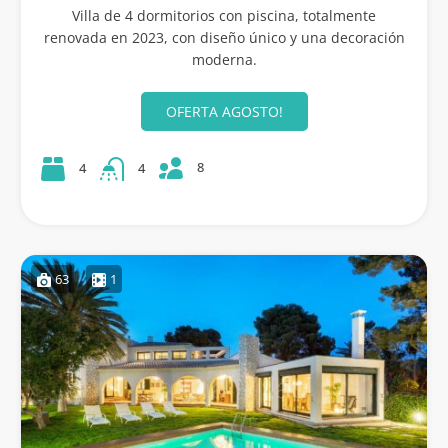
Villa de 4 dormitorios con piscina, totalmente
renovada en 2023, con diseño único y una decoración
moderna.
OFERTA AGOSTO!
8
4
4
63
1