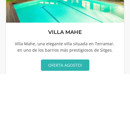
VILLA MAHE
Villa Mahe, una elegante villa situada en Terramar,
en uno de los barrios más prestigiosos de Sitges.
OFERTA AGOSTO!
12
5
4
42