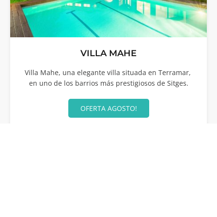
VILLA MAHE
Villa Mahe, una elegante villa situada en Terramar,
en uno de los barrios más prestigiosos de Sitges.
OFERTA AGOSTO!
12
5
4
42