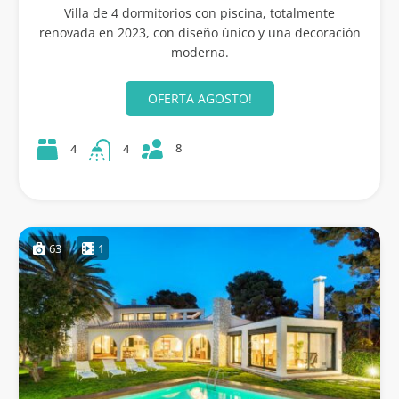
Villa de 4 dormitorios con piscina, totalmente
renovada en 2023, con diseño único y una decoración
moderna.
OFERTA AGOSTO!
8
4
4
63
1