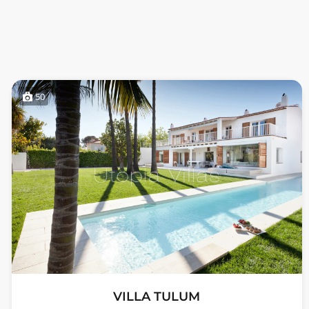
50
VILLA TULUM