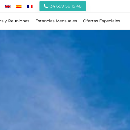
+34 699 56 15 48
os y Reuniones
Estancias Mensuales
Ofertas Especiales