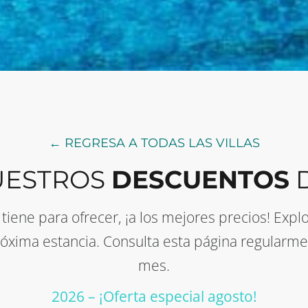
← REGRESA A TODAS LAS VILLAS
UESTROS
DESCUENTOS
D
s tiene para ofrecer, ¡a los mejores precios! Ex
xima estancia. Consulta esta página regularme
mes.
2026 – ¡Oferta especial agosto!