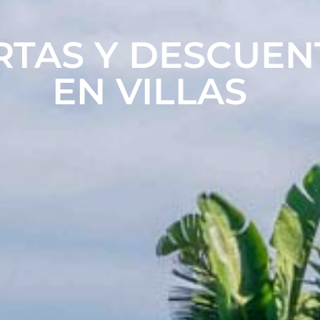
RTAS Y DESCUEN
EN VILLAS