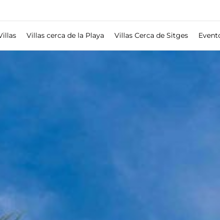
Villas
Villas cerca de la Playa
Villas Cerca de Sitges
Event