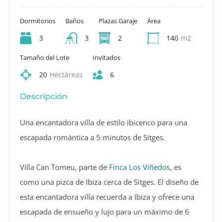
Dormitorios
Baños
Plazas Garaje
Área
3
3
2
140
m2
Tamaño del Lote
Invitados
20
Hectáreas
6
Descripción
Una encantadora villa de estilo ibicenco para una
escapada romántica a 5 minutos de Sitges.
Villa Can Tomeu, parte de
Finca Los Viñedos
, es
como una pizca de Ibiza cerca de Sitges. El diseño de
esta encantadora villa recuerda a Ibiza y ofrece una
escapada de ensueño y lujo para un máximo de 6