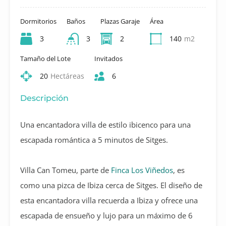
Dormitorios
Baños
Plazas Garaje
Área
3
3
2
140
m2
Tamaño del Lote
Invitados
20
Hectáreas
6
Descripción
Una encantadora villa de estilo ibicenco para una
escapada romántica a 5 minutos de Sitges.
Villa Can Tomeu, parte de
Finca Los Viñedos
, es
como una pizca de Ibiza cerca de Sitges. El diseño de
esta encantadora villa recuerda a Ibiza y ofrece una
escapada de ensueño y lujo para un máximo de 6