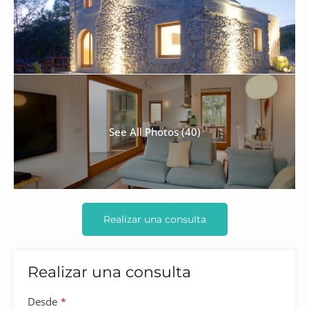
See All Photos (40)
Realizar una consulta
Realizar una consulta
Desde
*