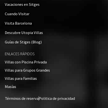
−
Vacaciones en Sitges
Cuando VIsitar
Visita Barcelona
Descubre Utopia Villas
Guías de Stiges (Blog)
ENLACES RÁPIDOS
Villas con Piscina Privada
Villas para Grupos Grandes
Villas para Familias
Leaflet
| ©
OpenStreetMap
contributors
Masías
Términos de reserva
Politica de privacidad