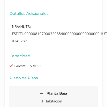
Detalles Adicionales
NRA/HUTB:
ESFCTU00000810700032085400000000000000000HUT
0140287
Capacidad
Guests: up to 12
Plano de Pisos
Planta Baja
1 Habitación