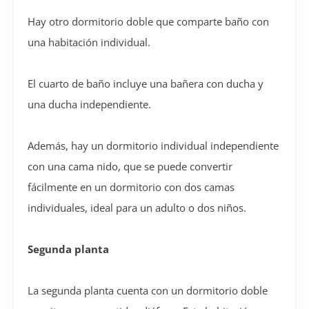
Hay otro dormitorio doble que comparte baño con
una habitación individual.
El cuarto de baño incluye una bañera con ducha y
una ducha independiente.
Además, hay un dormitorio individual independiente
con una cama nido, que se puede convertir
fácilmente en un dormitorio con dos camas
individuales, ideal para un adulto o dos niños.
Segunda planta
La segunda planta cuenta con un dormitorio doble