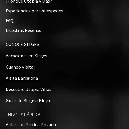
¿Por qué Utopia Villas?
Experiencias para huéspedes
FAQ
Nuestras Reseñas
CONOCE SITGES
Vacaciones en Sitges
Cuando VIsitar
Visita Barcelona
Descubre Utopia Villas
Guías de Stiges (Blog)
ENLACES RÁPIDOS
Villas con Piscina Privada