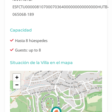
ESFCTU00000810700070364000000000000000HUTB-
065068-189
Capacidad
Hasta 8 húespedes
Guests: up to 8
Situación de la Villa en el mapa
+
−