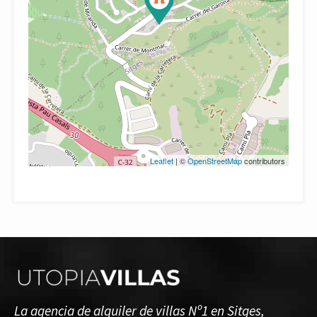
Leaflet
| ©
OpenStreetMap
contributors
La agencia de alquiler de villas Nº1 en Sitges,