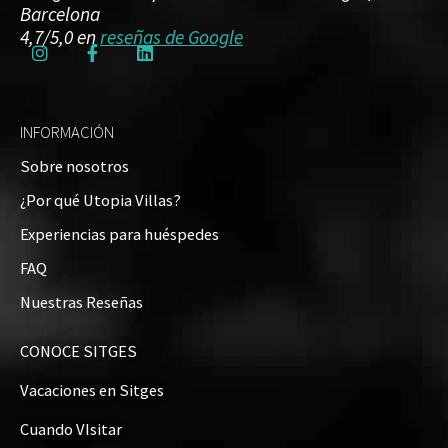
Barcelona
4,7/5,0 en
reseñas de Google
INFORMACIÓN
Sobre nosotros
¿Por qué Utopia Villas?
Experiencias para huéspedes
FAQ
Nuestras Reseñas
CONOCE SITGES
Vacaciones en Sitges
Cuando VIsitar