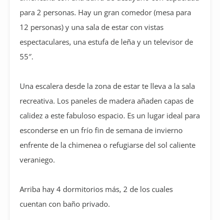
para 2 personas. Hay un gran comedor (mesa para
12 personas) y una sala de estar con vistas
espectaculares, una estufa de leña y un televisor de
55″.
Una escalera desde la zona de estar te lleva a la sala
recreativa. Los paneles de madera añaden capas de
calidez a este fabuloso espacio. Es un lugar ideal para
esconderse en un frío fin de semana de invierno
enfrente de la chimenea o refugiarse del sol caliente
veraniego.
Arriba hay 4 dormitorios más, 2 de los cuales
cuentan con baño privado.