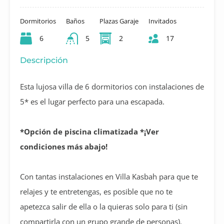
Dormitorios
Baños
Plazas Garaje
Invitados
6
5
2
17
Descripción
Esta lujosa villa de 6 dormitorios con instalaciones de
5* es el lugar perfecto para una escapada.
*Opción de piscina climatizada *¡Ver
condiciones más abajo!
Con tantas instalaciones en Villa Kasbah para que te
relajes y te entretengas, es posible que no te
apetezca salir de ella o la quieras solo para ti (sin
compartirla con un grupo grande de personas).