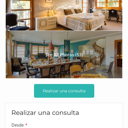
See All Photos (53)
Realizar una consulta
Realizar una consulta
Desde
*