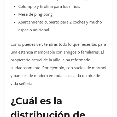
Columpio y tirolina para los niños.
Mesa de ping-pong.
Aparcamiento cubierto para 2 coches y mucho
espacio adicional.
Como puedes ver, tendrás todo lo que necesitas para
una estancia memorable con amigos o familiares. El
propietario actual de la villa la ha reformado
cuidadosamente. Por ejemplo, con suelos de mármol
y paneles de madera en toda la casa da un aire de
vida señorial.
¿Cuál es la
distribución de