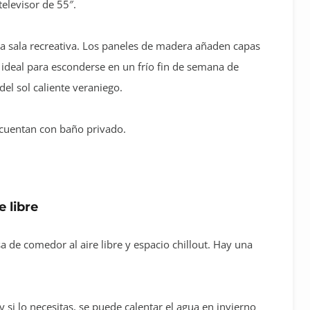
televisor de 55″.
 la sala recreativa. Los paneles de madera añaden capas
r ideal para esconderse en un frío fin de semana de
del sol caliente veraniego.
 cuentan con baño privado.
e libre
a de comedor al aire libre y espacio chillout. Hay una
y si lo necesitas, se puede calentar el agua en invierno