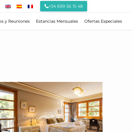
+34 699 56 15 48
os y Reuniones
Estancias Mensuales
Ofertas Especiales