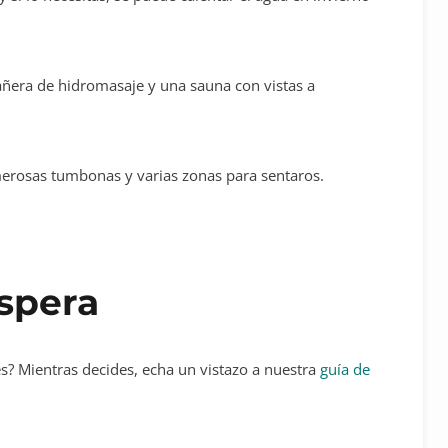
 bañera de hidromasaje y una sauna con vistas a
erosas tumbonas y varias zonas para sentaros.
espera
es? Mientras decides, echa un vistazo a nuestra
guía de