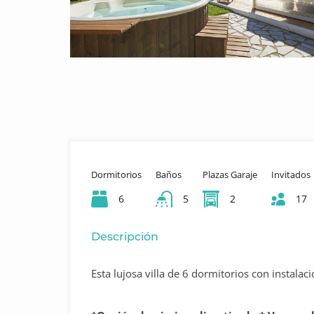
Dormitorios
Baños
Plazas Garaje
Invitados
6
5
2
17
Descripción
Esta lujosa villa de 6 dormitorios con instalac