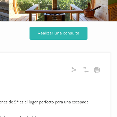
Realizar una consulta
iones de 5* es el lugar perfecto para una escapada.