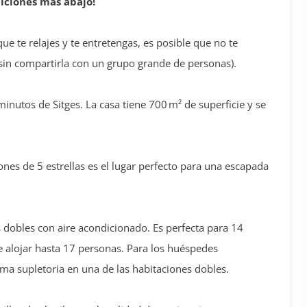
iciones más abajo!
ue te relajes y te entretengas, es posible que no te
i (sin compartirla con un grupo grande de personas).
minutos de Sitges. La casa tiene 700 m² de superficie y se
iones de 5 estrellas es el lugar perfecto para una escapada
s dobles con aire acondicionado. Es perfecta para 14
e alojar hasta 17 personas. Para los huéspedes
ama supletoria en una de las habitaciones dobles.