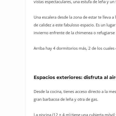
vistas espectaculares, una estufa de leña y un 
Una escalera desde la zona de estar te lleva a
de calidez a este fabuloso espacio. Es un luga
invierno enfrente de la chimenea o refugiarse 
Arriba hay 4 dormitorios más, 2 de los cuales
Espacios exteriores: disfruta al air
Desde la cocina, tienes acceso directo a la mes
gran barbacoa de leña y otra de gas.
La piscina (12 × 4 m) tiene una cubierta móvil 