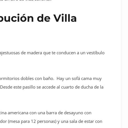
ibución de Villa
majestuosas de madera que te conducen a un vestíbulo
 dormitorios dobles con baño. Hay un sofá cama muy
esde este pasillo se accede al cuarto de ducha de la
cocina americana con una barra de desayuno con
or (mesa para 12 personas) y una sala de estar con