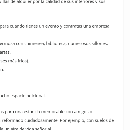
illas de alquiler por la calidad de sus interiores y sus
 para cuando tienes un evento y contratas una empresa
ermosa con chimenea, biblioteca, numerosos sillones,
artas.
ses más fríos).
n.
cho espacio adicional.
tas para una estancia memorable con amigos o
la ha reformado cuidadosamente. Por ejemplo, con suelos de
 un aire de vida señorial.