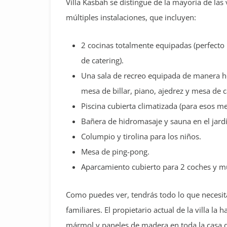
Villa Kasbah se distingue de la mayoría de las v
múltiples instalaciones, que incluyen:
2 cocinas totalmente equipadas (perfecto
de catering).
Una sala de recreo equipada de manera h
mesa de billar, piano, ajedrez y mesa de c
Piscina cubierta climatizada (para esos me
Bañera de hidromasaje y sauna en el jardí
Columpio y tirolina para los niños.
Mesa de ping-pong.
Aparcamiento cubierto para 2 coches y mu
Como puedes ver, tendrás todo lo que necesi
familiares. El propietario actual de la villa 
mármol y paneles de madera en toda la casa da