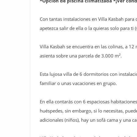
*Opción de piscina climatizada *¡Ver cond
Con tantas instalaciones en Villa Kasbah para q
apetezca salir de ella o la quieras solo para t
Villa Kasbah se encuentra en las colinas, a 12 
asienta sobre una parcela de 3.000 m².
Esta lujosa villa de 6 dormitorios con instalac
familiar o unas vacaciones en grupo.
En ella contarás con 6 espaciosas habitacione
huéspedes, sin embargo, si lo necesitas, pued
adicionales (niños), hay un sofá cama y una c