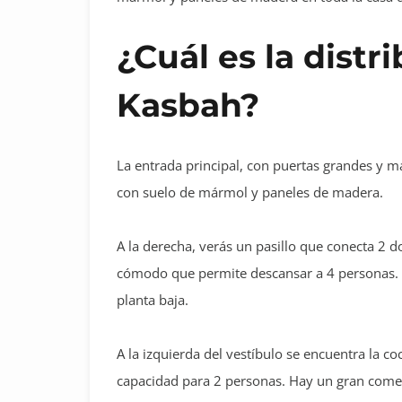
¿Cuál es la distr
Kasbah?
La entrada principal, con puertas grandes y 
con suelo de mármol y paneles de madera.
A la derecha, verás un pasillo que conecta 2
cómodo que permite descansar a 4 personas. D
planta baja.
A la izquierda del vestíbulo se encuentra la 
capacidad para 2 personas. Hay un gran comed