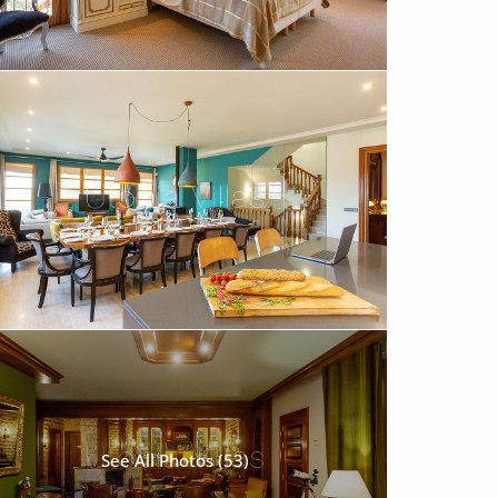
See All Photos (53)