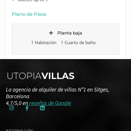
Plano de Pisos
Planta baja
1 Habitación
1 Cuarto de baño
Primer piso
1 Habitación
1 Cuarto de baño
La agencia de alquiler de villas Nº1 en Sitges,
Barcelona
4,7/5,0 en
reseñas de Google
Segundo piso
2 Dormitorios
2 Cuartos de baño