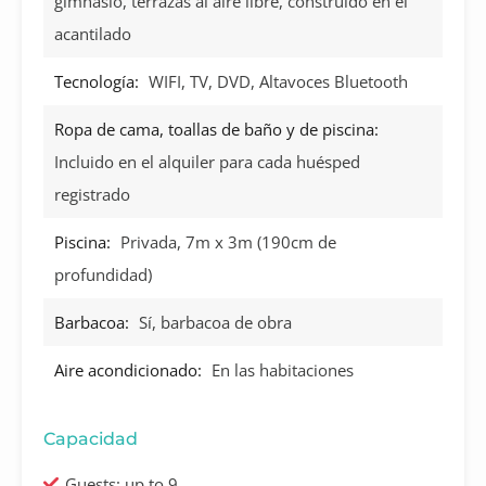
gimnasio, terrazas al aire libre, construido en el
acantilado
Tecnología:
WIFI, TV, DVD, Altavoces Bluetooth
Ropa de cama, toallas de baño y de piscina:
Incluido en el alquiler para cada huésped
registrado
Piscina:
Privada, 7m x 3m (190cm de
profundidad)
Barbacoa:
Sí, barbacoa de obra
Aire acondicionado:
En las habitaciones
Capacidad
Guests: up to 9