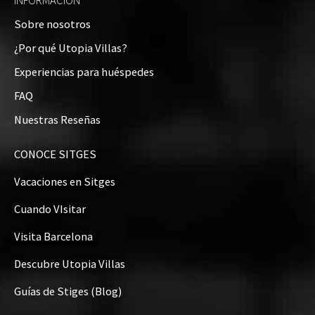
INFORMACIÓN
Exteriores
Sobre nosotros
¿Por qué Utopia Villas?
Experiencias para huéspedes
Vídeo de la Villa
FAQ
Situación de la Villa en el mapa
Nuestras Reseñas
+
CONOCE SITGES
−
Vacaciones en Sitges
Cuando VIsitar
Visita Barcelona
Descubre Utopia Villas
Guías de Stiges (Blog)