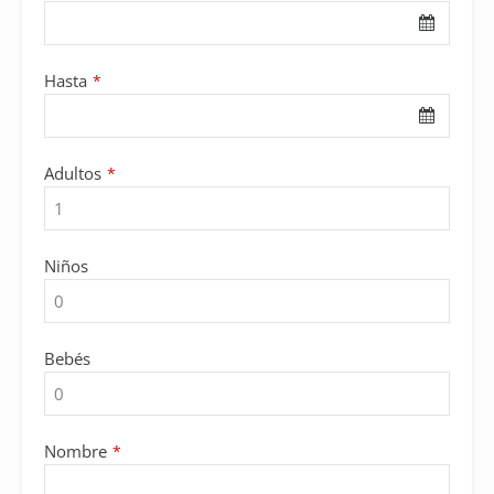
Hasta
*
Adultos
*
Niños
Bebés
Email
Nombre
*
*