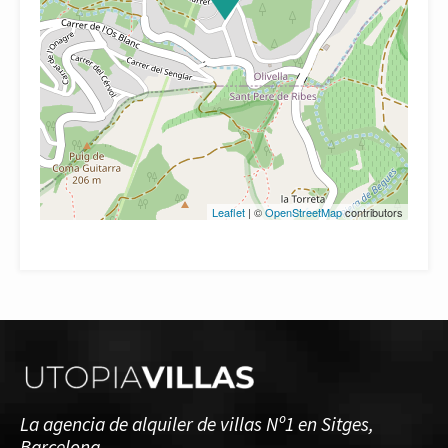
Leaflet
| ©
OpenStreetMap
contributors
La agencia de alquiler de villas Nº1 en Sitges,
Barcelona