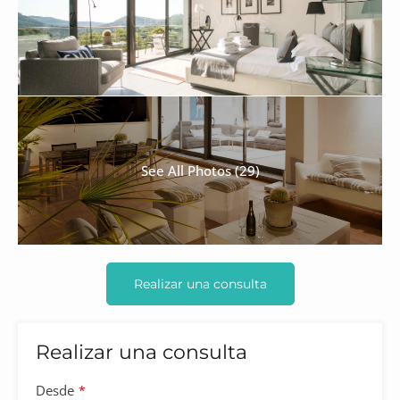
See All Photos (29)
Realizar una consulta
Realizar una consulta
Desde
*