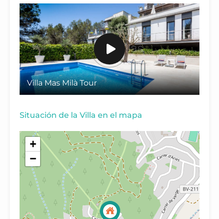
Villa Mas Milà Tour
Situación de la Villa en el mapa
+
−