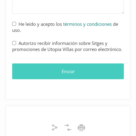
Business
He leído y acepto los
términos y condiciones
de
Email
*
uso.
Autorizo recibir información sobre Sitges y
promociones de Utopia Villas por correo electrónico.
Enviar