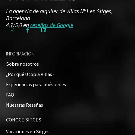
La agencia de alquiler de villas Nº1 en Sitges,
Barcelona
4,7/5,0 en
reseñas de Google
INFORMACIÓN
Sobre nosotros
¿Por qué Utopia Villas?
Experiencias para huéspedes
FAQ
Nuestras Reseñas
CONOCE SITGES
Vacaciones en Sitges