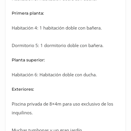
Primera planta:
Habitación 4: 1 habitación doble con bañera.
Dormitorio 5: 1 dormitorio doble con bañera.
Planta superior:
Habitación 6: Habitación doble con ducha.
Exteriores:
Piscina privada de 8×4m para uso exclusivo de los
inquilinos.
Muchas tumbonas y un gran jardín.