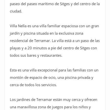
paseo del paseo marítimo de Sitges y del centro de la
ciudad.
Villa Nella es una villa familiar espaciosa con un gran
jardín y piscina situada en la exclusiva zona
residencial de Terramar. La villa está a un paso de las
playas y a 20 minutos a pie del centro de Sitges con
todos sus bares y restaurantes.
Esta es una villa excepcional para las familias con un
montón de espacio de ocio, una piscina privada y
cerca de todos los servicios.
Los jardines de Terramar están muy cerca y ofrecen
una maravillosa zona de juegos para los niños y