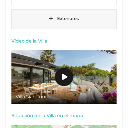
Exteriores
Vídeo de la Villa
Villa Sian Tour
Situación de la Villa en el mapa