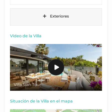
Exteriores
Vídeo de la Villa
Villa Sian Tour
Situación de la Villa en el mapa