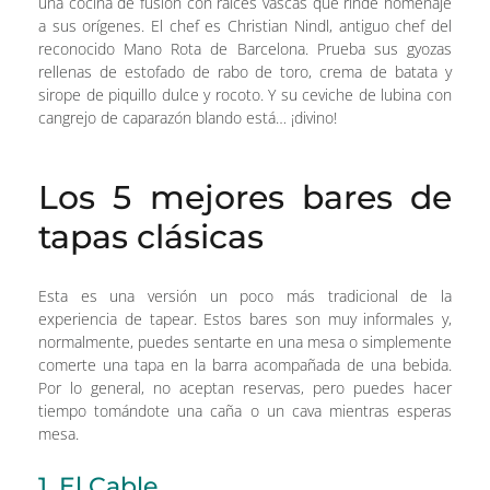
una cocina de fusión con raíces vascas que rinde homenaje
a sus orígenes. El chef es Christian Nindl, antiguo chef del
reconocido Mano Rota de Barcelona. Prueba sus gyozas
rellenas de estofado de rabo de toro, crema de batata y
sirope de piquillo dulce y rocoto. Y su ceviche de lubina con
cangrejo de caparazón blando está… ¡divino!
Los 5 mejores bares de
tapas clásicas
Esta es una versión un poco más tradicional de la
experiencia de tapear. Estos bares son muy informales y,
normalmente, puedes sentarte en una mesa o simplemente
comerte una tapa en la barra acompañada de una bebida.
Por lo general, no aceptan reservas, pero puedes hacer
tiempo tomándote una caña o un cava mientras esperas
mesa.
1. El Cable