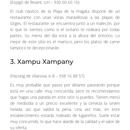
(Espigó de llevant, s/n – 930 00 65 10)
El club náutico de la Playa de la Fragata dispone de un
restaurante con unas vistas maravillosas a las playas de
Sitges. El restaurante se encuentra junto a un malecón, por
lo que te sientes como si el océano te rodeara por todas
partes. Su menú del día está a la altura del entorno. Lo
mejor de este sitio es el marisco, pero los platos de carne
tampoco te decepcionarán.
3. Xampu Xampany
(Passeig de Vilanova, 6-8 – 938 16 88 57)
Es muy probable que pases por delante paseando porque
está en una calle muy concurrida, pero te recomendamos
que hagas una parada en este sitio si puedes. Tienen menú
de mediodía a un precio excelente y la cerveza la sirven
helada, así que valdrá la pena. Una vez más, en este
establecimiento estarás rodeado de lugareños. Suele estar
muy concurrido, lo que hace alarde de la calidad y el valor de
su oferta.