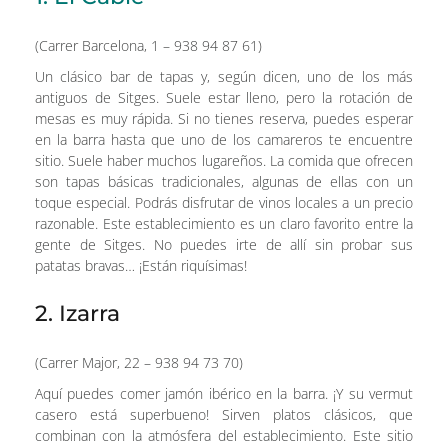
(Carrer Barcelona, 1 – 938 94 87 61)
Un clásico bar de tapas y, según dicen, uno de los más
antiguos de Sitges. Suele estar lleno, pero la rotación de
mesas es muy rápida. Si no tienes reserva, puedes esperar
en la barra hasta que uno de los camareros te encuentre
sitio. Suele haber muchos lugareños. La comida que ofrecen
son tapas básicas tradicionales, algunas de ellas con un
toque especial. Podrás disfrutar de vinos locales a un precio
razonable. Este establecimiento es un claro favorito entre la
gente de Sitges. No puedes irte de allí sin probar sus
patatas bravas… ¡Están riquísimas!
2. Izarra
(Carrer Major, 22 – 938 94 73 70)
Aquí puedes comer jamón ibérico en la barra. ¡Y su vermut
casero está superbueno! Sirven platos clásicos, que
combinan con la atmósfera del establecimiento. Este sitio