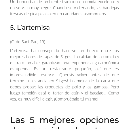
Un bonito bar de ambiente tradicional, comida excelente y
un servicio muy alegre. Cuando se va llenando, las bandejas
frescas de pica pica salen en cantidades asombrosos.
5. L’artemisa
(C. de Sant Pau, 19)
L’artemisa ha conseguido hacerse un hueco entre los
mejores bares de tapas de Sitges. La calidad de la comida y
el trato amable garantizan una experiencia gastronómica
estupenda. Es un restaurante pequeño, así que es
imprescindible reservar. ¡Querrás volver antes de que
termine tu estancia en Sitges! Lo mejor de la carta que
debes probar: las croquetas de pollo y las gambas. Pero
luego también está el tartar de atún y el bacalao… Como
ves, es muy difícil elegir. ¡Compruébalo tú mismo!
Las 5 mejores opciones