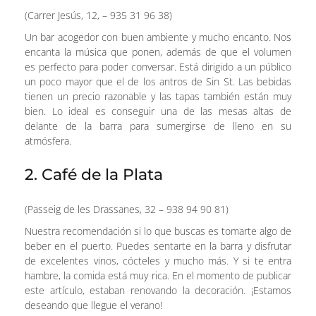
(Carrer Jesús, 12, – 935 31 96 38)
Un bar acogedor con buen ambiente y mucho encanto. Nos
encanta la música que ponen, además de que el volumen
es perfecto para poder conversar. Está dirigido a un público
un poco mayor que el de los antros de Sin St. Las bebidas
tienen un precio razonable y las tapas también están muy
bien. Lo ideal es conseguir una de las mesas altas de
delante de la barra para sumergirse de lleno en su
atmósfera.
2. Café de la Plata
(Passeig de les Drassanes, 32 – 938 94 90 81)
Nuestra recomendación si lo que buscas es tomarte algo de
beber en el puerto. Puedes sentarte en la barra y disfrutar
de excelentes vinos, cócteles y mucho más. Y si te entra
hambre, la comida está muy rica. En el momento de publicar
este artículo, estaban renovando la decoración. ¡Estamos
deseando que llegue el verano!