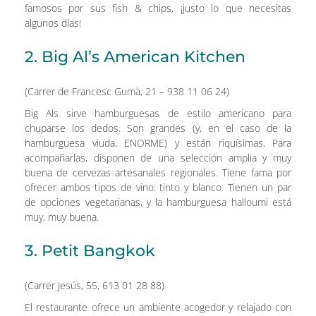
famosos por sus fish & chips, ¡justo lo que necesitas
algunos días!
2. Big Al’s American Kitchen
(Carrer de Francesc Gumà, 21 – 938 11 06 24)
Big Als sirve hamburguesas de estilo americano para
chuparse los dedos. Son grandes (y, en el caso de la
hamburguesa viuda, ENORME) y están riquísimas. Para
acompañarlas, disponen de una selección amplia y muy
buena de cervezas artesanales regionales. Tiene fama por
ofrecer ambos tipos de vino: tinto y blanco. Tienen un par
de opciones vegetarianas, y la hamburguesa halloumi está
muy, muy buena.
3. Petit Bangkok
(Carrer Jesús, 55, 613 01 28 88)
El restaurante ofrece un ambiente acogedor y relajado con