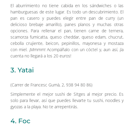
El aburrimiento no tiene cabida en los sándwiches o las
hamburguesas de este lugar. Es todo un descubrimiento. El
pan es casero y puedes elegir entre pan de curry (un
delicioso brebaje amarillo), panes planos y muchas otras
opciones. Para rellenar el pan, tienen carne de ternera,
scamorza fumicatta, queso cheddar, queso edam, chucrut,
cebolla crujiente, beicon, pepinillos, mayonesa y mostaza
con miel. ¡Mmmm! Acompáñalo con un cóctel y, aun así, ¡la
cuenta no llegará a los 20 euros!
3. Yatai
(Carrer de Francesc Gumà, 2, 938 94 80 86)
Simplemente el mejor sushi de SItges al mejor precio. Es
solo para llevar, así que puedes llevarte tu sushi, noodles y
gyozas a la playa. No te arrepentirás.
4. Foc