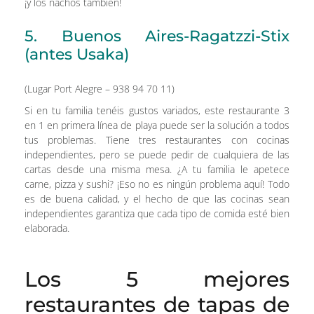
¡y los nachos también!
5. Buenos Aires-Ragatzzi-Stix
(antes Usaka)
(Lugar Port Alegre – 938 94 70 11)
Si en tu familia tenéis gustos variados, este restaurante 3
en 1 en primera línea de playa puede ser la solución a todos
tus problemas. Tiene tres restaurantes con cocinas
independientes, pero se puede pedir de cualquiera de las
cartas desde una misma mesa. ¿A tu familia le apetece
carne, pizza y sushi? ¡Eso no es ningún problema aquí! Todo
es de buena calidad, y el hecho de que las cocinas sean
independientes garantiza que cada tipo de comida esté bien
elaborada.
Los 5 mejores
restaurantes de tapas de