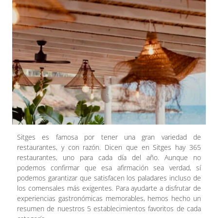
Sitges es famosa por tener una gran variedad de
restaurantes, y con razón. Dicen que en Sitges hay 365
restaurantes, uno para cada día del año. Aunque no
podemos confirmar que esa afirmación sea verdad, sí
podemos garantizar que satisfacen los paladares incluso de
los comensales más exigentes. Para ayudarte a disfrutar de
experiencias gastronómicas memorables, hemos hecho un
resumen de nuestros 5 establecimientos favoritos de cada