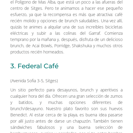
el Poligono de Mas Alba, que está un poco a las afueras del
centro de Sitges. Pero te animamos a hacer ese pequeño
esfuerzo, ya que la recompensa es más que atractiva: café
recién molido y opciones de brunch saludables. Una vez allí,
quizás te animes a alquilar una de sus increíbles bicicletas
eléctricas y subir a las colinas del Garraf. Comienza
temprano por la mañana y, después, disfruta de un delicioso
brunch, de Acai Bowls, Porridge, Shakshuka y muchos otros
productos recién horneados.
3. Federal Café
(Avenida Sofia 3-5, Sitges)
Un sitio perfecto para desayunos, brunch y aperitivos a
cualquier hora del día. Ofrecen una gran selección de zumos
y batidos, y muchas opciones diferentes de
brunch/desayuno. Nuestro plato favorito son sus huevos
Benedict. Al estar cerca de la playa, es buena idea pasarse
por allí justo antes de darse un chapuzón. También tienen
sándwiches fabulosos y una buena selección de