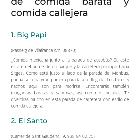
de comida barata y
comida callejera
1. Big Papi
(Passeig de Vilafranca s/n, 08870)
¿Comida mexicana junto a la parada de autobús? Sí, este
está en el borde de un parque y la carretera principal hacia
Sitges. Como está justo al lado de la parada del Monbus,
podría ser una gran primera parada a tu llegada. Los tacos y
nachos aquí son para morirse. Encontrarás también
margaritas baratas y sabrosas, así como micheladas. Te
divertirás mucho en esta parada de carretera con estilo de
comida callejera.
2. El Santo
(Carrer de Sant Gaudenci, 9, 938 94 02 75)