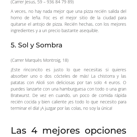
(Carrer Jesus, 59 – 936 84 79 89)
A veces, no hay nada mejor que una pizza recién salida del
horno de leña. Foc es el mejor sitio de la ciudad para
quitarse el antojo de pizza. Recién hechas, con los mejores
ingredientes y a un precio bastante asequible.
5. Sol y Sombra
(Carrer Marquès Montroig, 18)
¡Este rinconcito es justo lo que necesitas si quieres
absorber uno o dos cócteles de más! La chistorra y las
patatas con Alioli son deliciosas por tan solo 4 euros. O
puedes lanzarte con una hamburguesa con todo o una gran
Bratwurst. De vez en cuando, un poco de comida rápida
recién cocida y bien caliente ¡es todo lo que necesito para
terminar el día! ¡A juzgar por las colas, no soy la única!
Las 4 mejores opciones