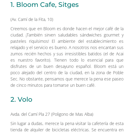
1. Bloom Cafe, Sitges
(Av. Camí de la Fita, 10)
Creemos que en Bloom es donde hacen el mejor café de la
ciudad. ¡También sirven saludables sándwiches gourmet y
pasteles riquísimos! El ambiente del establecimiento es
relajado y el servicio es bueno. A nosotros nos encantan sus
zumos recién hechos y sus irresistibles batidos (el de Acai
es nuestro favorito). Tienen todo lo esencial para que
disfrutes de un buen desayuno español. Bloom está un
poco alejado del centro de la ciudad, en la zona de Poble
Sec. No obstante, pensamos que merece la pena ese paseo
de cinco minutos para tomarse un buen café.
2. Volo
Avda. del Camí Pla 27 (Poligono de Mas Alba)
Sin lugar a dudas, merece la pena visitar la cafetería de esta
tienda de alquiler de bicicletas eléctricas. Se encuentra en