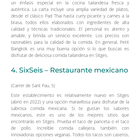
un énfasis especial en la cocina tailandesa fresca y
auténtica. La carta incluye una amplia variedad de platos,
desde el clásico Pad Thai hasta curry picante y carnes a la
brasa, todos ellos elaborados con ingredientes de alta
calidad y técnicas tradicionales. El personal es atento y
amable, y brinda un servicio excelente. Los precios son
razonables para la calidad de la comida. En general, Petit
Bangkok es una muy buena opción si lo que buscas es
disfrutar de deliciosa comida tailandesa en Sitges.
4. SixSeis – Restaurante mexicano
(Carrer de Sant Pau, 5)
Este establecimiento es relativamente nuevo en Sitges
(abrió en 2022) y una opción maravillosa para disfrutar de la
sabrosa comida mexicana. Si te gustan los sabores
mexicanos, este es uno de los mejores sitios que
encontrarás en Sitges. Prueba el taco de panceta o el taco
de pollo. Increíble comida callejera, también con
innovadoras opciones veganas. Todos los tacos son caseros,