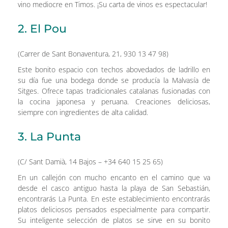
vino mediocre en Timos. ¡Su carta de vinos es espectacular!
2. El Pou
(Carrer de Sant Bonaventura, 21, 930 13 47 98)
Este bonito espacio con techos abovedados de ladrillo en
su día fue una bodega donde se producía la Malvasía de
Sitges. Ofrece tapas tradicionales catalanas fusionadas con
la cocina japonesa y peruana. Creaciones deliciosas,
siempre con ingredientes de alta calidad.
3. La Punta
(C/ Sant Damià, 14 Bajos – +34 640 15 25 65)
En un callejón con mucho encanto en el camino que va
desde el casco antiguo hasta la playa de San Sebastián,
encontrarás La Punta. En este establecimiento encontrarás
platos deliciosos pensados especialmente para compartir.
Su inteligente selección de platos se sirve en su bonito