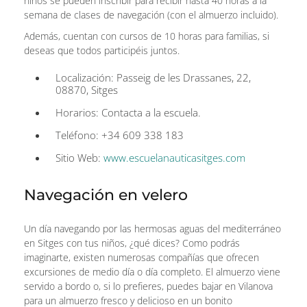
niños se pueden inscribir para recibir hasta 40 horas a la
semana de clases de navegación (con el almuerzo incluido).
Además, cuentan con cursos de 10 horas para familias, si
deseas que todos participéis juntos.
Localización: Passeig de les Drassanes, 22,
08870, Sitges
Horarios: Contacta a la escuela.
Teléfono: +34 609 338 183
Sitio Web:
www.escuelanauticasitges.com
Navegación en velero
Un día navegando por las hermosas aguas del mediterráneo
en Sitges con tus niños, ¿qué dices? Como podrás
imaginarte, existen numerosas compañías que ofrecen
excursiones de medio día o día completo. El almuerzo viene
servido a bordo o, si lo prefieres, puedes bajar en Vilanova
para un almuerzo fresco y delicioso en un bonito