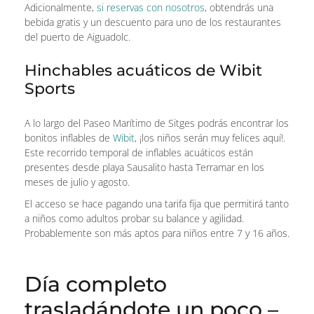
Adicionalmente,
si reservas con nosotros
, obtendrás una
bebida gratis y un descuento para uno de los restaurantes
del puerto de Aiguadolc.
Hinchables acuáticos de Wibit
Sports
A lo largo del Paseo Marítimo de Sitges podrás encontrar los
bonitos inflables de
Wibit
, ¡los niños serán muy felices aquí!.
Este recorrido temporal de inflables acuáticos están
presentes desde playa Sausalito hasta Terramar en los
meses de julio y agosto.
El acceso se hace pagando una tarifa fija que permitirá tanto
a niños como adultos probar su balance y agilidad.
Probablemente son más aptos para niños entre 7 y 16 años.
Día completo
trasladándote un poco –