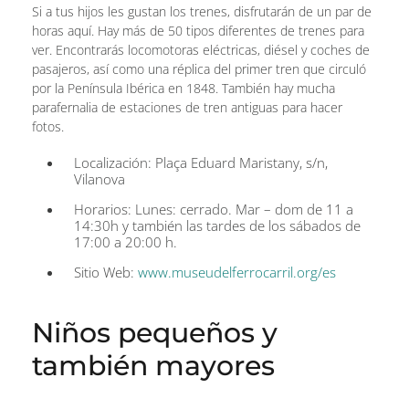
Si a tus hijos les gustan los trenes, disfrutarán de un par de
horas aquí. Hay más de 50 tipos diferentes de trenes para
ver. Encontrarás locomotoras eléctricas, diésel y coches de
pasajeros, así como una réplica del primer tren que circuló
por la Península Ibérica en 1848. También hay mucha
parafernalia de estaciones de tren antiguas para hacer
fotos.
Localización: Plaça Eduard Maristany, s/n,
Vilanova
Horarios: Lunes: cerrado. Mar – dom de 11 a
14:30h y también las tardes de los sábados de
17:00 a 20:00 h.
Sitio Web:
www.museudelferrocarril.org/es
Niños pequeños y
también mayores