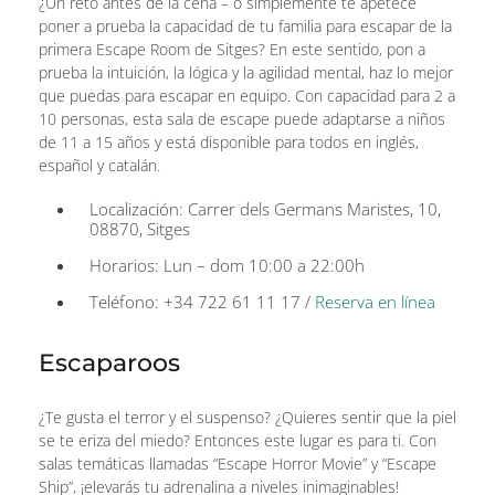
¿Un reto antes de la cena – o simplemente te apetece
poner a prueba la capacidad de tu familia para escapar de la
primera Escape Room de Sitges? En este sentido, pon a
prueba la intuición, la lógica y la agilidad mental, haz lo mejor
que puedas para escapar en equipo. Con capacidad para 2 a
10 personas, esta sala de escape puede adaptarse a niños
de 11 a 15 años y está disponible para todos en inglés,
español y catalán.
Localización: Carrer dels Germans Maristes, 10,
08870, Sitges
Horarios: Lun – dom 10:00 a 22:00h
Teléfono: +34 722 61 11 17 /
Reserva en línea
Escaparoos
¿Te gusta el terror y el suspenso? ¿Quieres sentir que la piel
se te eriza del miedo? Entonces este lugar es para ti. Con
salas temáticas llamadas “Escape Horror Movie” y “Escape
Ship”, ¡elevarás tu adrenalina a niveles inimaginables!