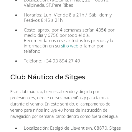
Vallpineda, ST.Pere Ribes
Horarios: Lun -Vier de 8 a 21h / Sáb- dom y
Festivos 8:45 a 21h
Costo: aprox. por 4 semanas serían 435€ por
medio día y 675€ por todo el día.
Recomendamos revisar todos los precios y la
información en su
sitio web
o llamar por
teléfono.
Teléfono: +34 93 894 27 49
Club Náutico de Sitges
Este club náutico, bien establecido y dirigido por
profesionales, ofrece cursos para niños y para familias
durante el verano. En este sentido, el campamento de
verano para niños incluye 40 horas de instrucción de
navegación por semana, tanto dentro como fuera del agua.
Localización: Espigó de Llevant s/n, 08870, Sitges