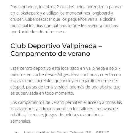
Para continuar, los otros 2 días los niños aprenden a patinar
en el skatepark y a utilizar los monopatines longboard y
cruiser. Cabe destacar que los pequeños van a la piscina
municipal los días que patinan, lo que les asegura muchas
oportunidades de refrescarse.
Club Deportivo Vallpineda –
Campamento de verano
Este centro deportivo está localizado en Vallpineda a sólo 7
minutos en coche desde Sitges. Para continuar, cuenta con
instalaciones increíbles que incluyen un jardín enorme de
césped, pistas de tenis y pádel, además de una piscina que
es supervisada en todo momento.
Los campamentos de verano permiten el acceso a todas las
instalaciones y, adicionalmente, a los talleres creativos, de
robótica, lacrosse, juegos de pelota y excursiones
semanales.
Localización: Av.Stsma.Trinitat, 28 – 08810,