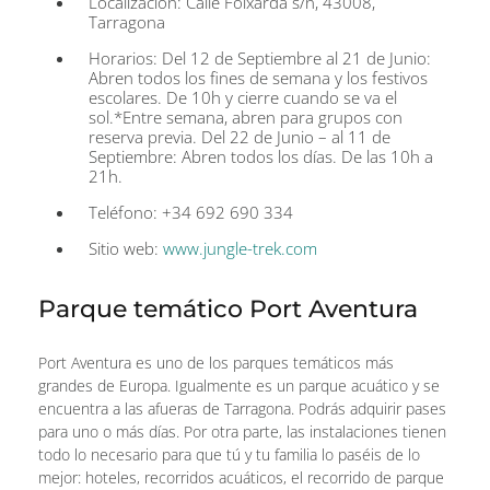
Localización: Calle Foixarda s/n, 43008,
Tarragona
Horarios: Del 12 de Septiembre al 21 de Junio:
Abren todos los fines de semana y los festivos
escolares. De 10h y cierre cuando se va el
sol.*Entre semana, abren para grupos con
reserva previa. Del 22 de Junio – al 11 de
Septiembre: Abren todos los días. De las 10h a
21h.
Teléfono: +34 692 690 334
Sitio web:
www.jungle-trek.com
Parque temático Port Aventura
Port Aventura es uno de los parques temáticos más
grandes de Europa. Igualmente es un parque acuático y se
encuentra a las afueras de Tarragona. Podrás adquirir pases
para uno o más días. Por otra parte, las instalaciones tienen
todo lo necesario para que tú y tu familia lo paséis de lo
mejor: hoteles, recorridos acuáticos, el recorrido de parque