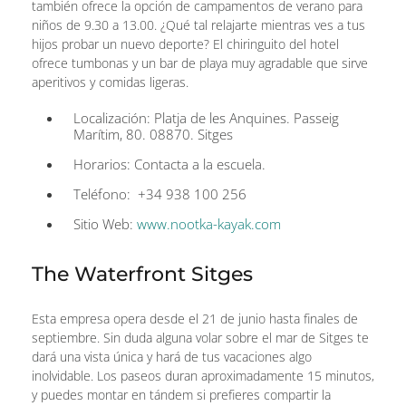
también ofrece la opción de campamentos de verano para
niños de 9.30 a 13.00. ¿Qué tal relajarte mientras ves a tus
hijos probar un nuevo deporte? El chiringuito del hotel
ofrece tumbonas y un bar de playa muy agradable que sirve
aperitivos y comidas ligeras.
Localización: Platja de les Anquines. Passeig
Marítim, 80. 08870. Sitges
Horarios: Contacta a la escuela.
Teléfono: +34 938 100 256
Sitio Web:
www.nootka-kayak.com
The Waterfront Sitges
Esta empresa opera desde el 21 de junio hasta finales de
septiembre. Sin duda alguna volar sobre el mar de Sitges te
dará una vista única y hará de tus vacaciones algo
inolvidable. Los paseos duran aproximadamente 15 minutos,
y puedes montar en tándem si prefieres compartir la