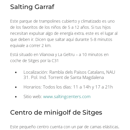
Salting Garraf
Este parque de trampolines cubierto y climatizado es uno
de los favoritos de los niños de 5 a 12 años. Si tus hijos
necesitan expulsar algo de energía extra, este es el lugar al
que deben ir. Dicen que saltar aquí durante 5-8 minutos
equivale a correr 2 km.
Está situado en Vilanova y La Geltru – a 10 minutos en
coche de Sitges por la C31
Localización: Rambla dels Països Catalans, NAU
31. Pol. Ind. Torrent de Santa Magdalena
Horarios: Todos los días: 11 a 14h y 17 a 21h
Sitio web:
www.saltingcenters.com
Centro de minigolf de Sitges
Este pequeño centro cuenta con un par de camas elásticas,