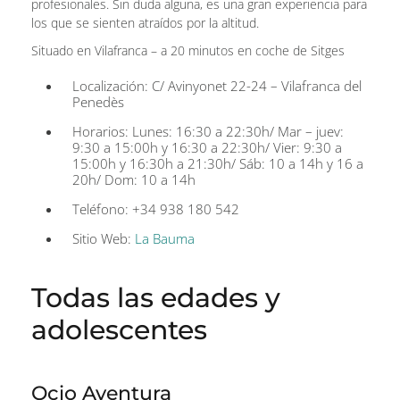
profesionales. Sin duda alguna, es una gran experiencia para
los que se sienten atraídos por la altitud.
Situado en Vilafranca – a 20 minutos en coche de Sitges
Localización: C/ Avinyonet 22-24 – Vilafranca del
Penedès
Horarios: Lunes: 16:30 a 22:30h/ Mar – juev:
9:30 a 15:00h y 16:30 a 22:30h/ Vier: 9:30 a
15:00h y 16:30h a 21:30h/ Sáb: 10 a 14h y 16 a
20h/ Dom: 10 a 14h
Teléfono: +34 938 180 542
Sitio Web:
La Bauma
Todas las edades y
adolescentes
Ocio Aventura