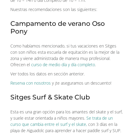
de 10 – 14h o día completo de 10 – 17h.
Nuestras recomendaciones son las siguientes:
Campamento de verano Oso
Pony
Como habíamos mencionado, si tus vacaciones en Sitges
con son niños esta escuela de equitación es la mejor de la
zona y viene administrada de manera muy profesional.
Ofrecen el
curso de medio día y día completo
.
Ver todos los datos en sección anterior.
Reserva con nosotros
y ¡te aseguramos un descuento!
Sitges Surf & Skate Club
Esta es una gran opción para los amantes del skate y el surf,
y suele estar orientada a niños mayores.
Se trata de un
curso que cambia entre el surf y el skate,
con 3 días en la
playa de Aiguadolc para aprender a hacer paddle surf y SUP.