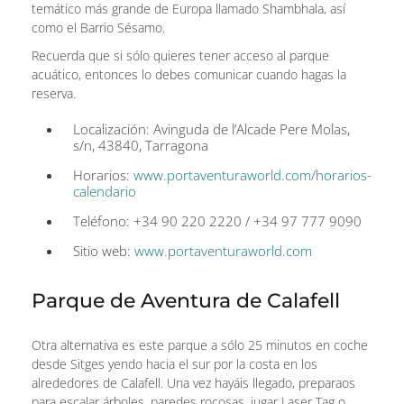
temático más grande de Europa llamado Shambhala, así
como el Barrio Sésamo.
Recuerda que si sólo quieres tener acceso al parque
acuático, entonces lo debes comunicar cuando hagas la
reserva.
Localización: Avinguda de l’Alcade Pere Molas,
s/n, 43840, Tarragona
Horarios:
www.portaventuraworld.com/horarios-
calendario
Teléfono: +34 90 220 2220 / +34 97 777 9090
Sitio web:
www.portaventuraworld.com
Parque de Aventura de Calafell
Otra alternativa es este parque a sólo 25 minutos en coche
desde Sitges yendo hacia el sur por la costa en los
alrededores de Calafell. Una vez hayáis llegado, preparaos
para escalar árboles, paredes rocosas, jugar Laser Tag o