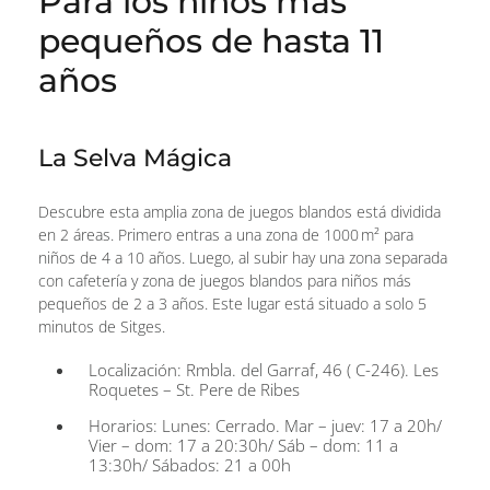
Para los niños más
pequeños de hasta 11
años
La Selva Mágica
Descubre esta amplia zona de juegos blandos está dividida
en 2 áreas. Primero entras a una zona de 1000 m² para
niños de 4 a 10 años. Luego, al subir hay una zona separada
con cafetería y zona de juegos blandos para niños más
pequeños de 2 a 3 años. Este lugar está situado a solo 5
minutos de Sitges.
Localización: Rmbla. del Garraf, 46 ( C-246). Les
Roquetes – St. Pere de Ribes
Horarios: Lunes: Cerrado. Mar – juev: 17 a 20h/
Vier – dom: 17 a 20:30h/ Sáb – dom: 11 a
13:30h/ Sábados: 21 a 00h