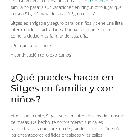
The Guardian el cual escribió un artículo
diciendo
que “su
familia no pasaría sus vacaciones en ningún otro lugar que
no sea Sitges”. ¡Vaya declaración!, ¿no crees?
Sitges es amigable y seguro para los niños y tiene una lista
interminable de actividades. Podría clasificarse fácilmente
como la ciudad más familiar de Cataluña.
¿Por qué lo decimos?
A continuación te lo explicamos.
¿Qué puedes hacer en
Sitges en familia y con
niños?
Afortunadamente, Sitges se ha mantenido lejos del turismo
de masas. De hecho, te sorprenderán sus calles
serpenteantes que carecen de grandes edificios. Además,
los encantadores edificios encalados y las calles