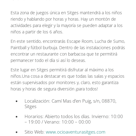
Esta zona de juegos única en Sitges mantendrá a los niños
riendo y hablando por horas y horas. Hay un montón de
actividades para elegir y la mayoría se pueden adaptar a los
niños a partir de los 6 años.
En este sentido, encontrarás Escape Room, Lucha de Sumo,
Paintball y fútbol burbuja. Dentro de las instalaciones podrás
encontrar un restaurante con barbacoa que te permitirá
permanecer todo el día si así lo deseas.
Este lugar en Sitges permitirá disfrutar al máximo a los
niños.Una cosa a destacar es que todas las salas y espacios
están supervisados por monitores y, claro, esto garantiza
horas y horas de segura diversión ¡para todos!
Localización: Camí Mas d’en Puig, s/n, 08870,
Sitges
Horarios: Abierto todos los días. Invierno: 10:00
– 19:00 / Verano: 10:00 – 00:00
Sitio Web:
www.ocioaventurasitges.com