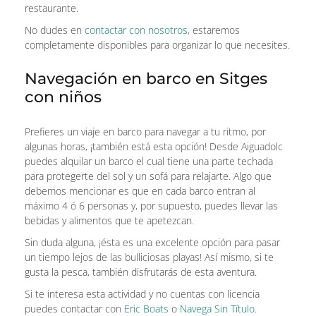
restaurante.
No dudes en
contactar con nosotros,
estaremos
completamente disponibles para organizar lo que necesites.
Navegación en barco en Sitges
con niños
Prefieres un viaje en barco para navegar a tu ritmo, por
algunas horas, ¡también está esta opción! Desde Aiguadolc
puedes alquilar un barco el cual tiene una parte techada
para protegerte del sol y un sofá para relajarte. Algo que
debemos mencionar es que en cada barco entran al
máximo 4 ó 6 personas y, por supuesto, puedes llevar las
bebidas y alimentos que te apetezcan.
Sin duda alguna, ¡ésta es una excelente opción para pasar
un tiempo lejos de las bulliciosas playas! Así mismo, si te
gusta la pesca, también disfrutarás de esta aventura.
Si te interesa esta actividad y no cuentas con licencia
puedes contactar con
Eric Boats
o
Navega Sin Título
.