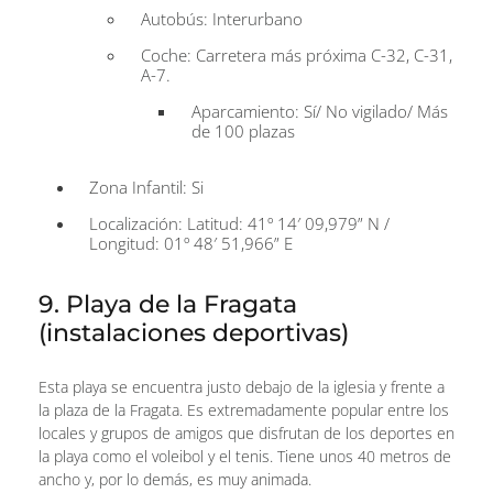
Autobús: Interurbano
Coche: Carretera más próxima C-32, C-31,
A-7.
Aparcamiento: Sí/ No vigilado/ Más
de 100 plazas
Zona Infantil: Si
Localización: Latitud: 41º 14′ 09,979” N /
Longitud: 01º 48′ 51,966” E
9. Playa de la Fragata
(instalaciones deportivas)
Esta playa se encuentra justo debajo de la iglesia y frente a
la plaza de la Fragata. Es extremadamente popular entre los
locales y grupos de amigos que disfrutan de los deportes en
la playa como el voleibol y el tenis. Tiene unos 40 metros de
ancho y, por lo demás, es muy animada.