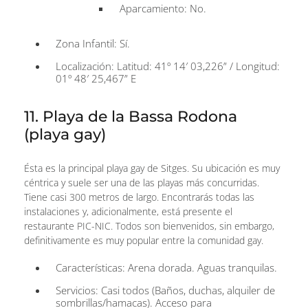
Aparcamiento: No.
Zona Infantil: Sí.
Localización: Latitud: 41º 14′ 03,226” / Longitud:
01º 48′ 25,467” E
11. Playa de la Bassa Rodona
(playa gay)
Ésta es la principal playa gay de Sitges. Su ubicación es muy
céntrica y suele ser una de las playas más concurridas.
Tiene casi 300 metros de largo. Encontrarás todas las
instalaciones y, adicionalmente, está presente el
restaurante PIC-NIC. Todos son bienvenidos, sin embargo,
definitivamente es muy popular entre la comunidad gay.
Características: Arena dorada. Aguas tranquilas.
Servicios: Casi todos (Baños, duchas, alquiler de
sombrillas/hamacas). Acceso para