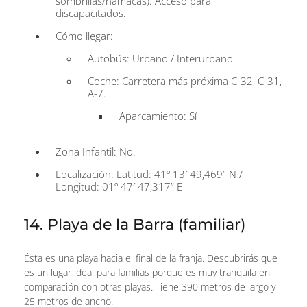
sombrillas/hamacas). Acceso para
discapacitados.
Cómo llegar:
Autobús: Urbano / Interurbano
Coche: Carretera más próxima C-32, C-31,
A-7.
Aparcamiento: Sí
Zona Infantil: No.
Localización: Latitud: 41º 13′ 49,469” N /
Longitud: 01º 47′ 47,317” E
14. Playa de la Barra (familiar)
Ésta es una playa hacia el final de la franja. Descubrirás que
es un lugar ideal para familias porque es muy tranquila en
comparación con otras playas. Tiene 390 metros de largo y
25 metros de ancho.