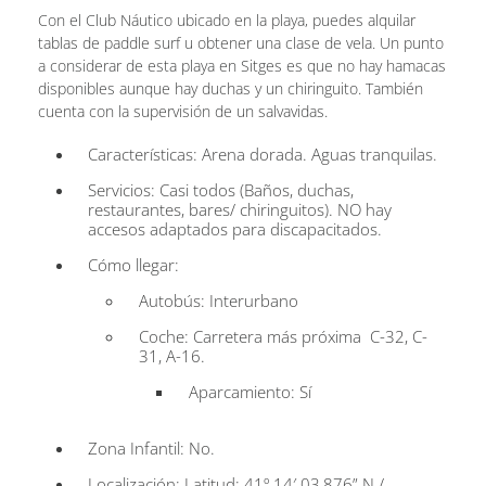
Con el Club Náutico ubicado en la playa, puedes alquilar
tablas de paddle surf u obtener una clase de vela. Un punto
a considerar de esta playa en Sitges es que no hay hamacas
disponibles aunque hay duchas y un chiringuito. También
cuenta con la supervisión de un salvavidas.
Características: Arena dorada. Aguas tranquilas.
Servicios: Casi todos (Baños, duchas,
restaurantes, bares/ chiringuitos). NO hay
accesos adaptados para discapacitados.
Cómo llegar:
Autobús: Interurbano
Coche: Carretera más próxima C-32, C-
31, A-16.
Aparcamiento: Sí
Zona Infantil: No.
Localización: Latitud: 41º 14′ 03,876” N /