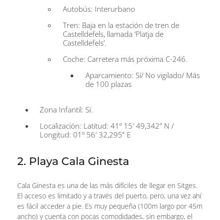
Autobús: Interurbano
Tren: Baja en la estación de tren de
Castelldefels, llamada ‘Platja de
Castelldefels’.
Coche: Carretera más próxima C-246.
Aparcamiento: Sí/ No vigilado/ Más
de 100 plazas
Zona Infantil: Sí.
Localización: Latitud: 41º 15′ 49,342” N /
Longitud: 01º 56′ 32,295” E
2. Playa Cala Ginesta
Cala Ginesta es una de las más difíciles de llegar en Sitges.
El acceso es limitado y a través del puerto, pero, una vez ahí
es fácil acceder a pie. Es muy pequeña (100m largo por 45m
ancho) y cuenta con pocas comodidades, sin embargo, el