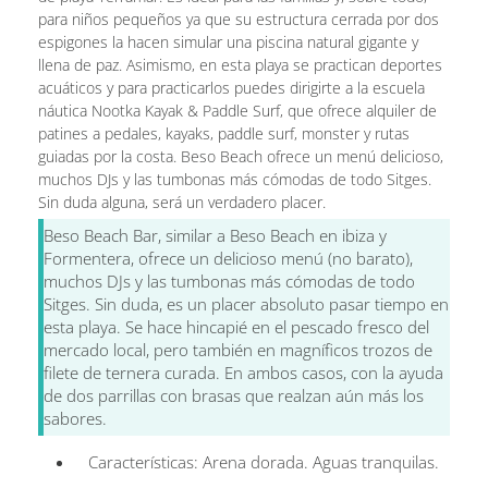
para niños pequeños ya que su estructura cerrada por dos
espigones la hacen simular una piscina natural gigante y
llena de paz. Asimismo, en esta playa se practican deportes
acuáticos y para practicarlos puedes dirigirte a la escuela
náutica Nootka Kayak & Paddle Surf, que ofrece alquiler de
patines a pedales, kayaks, paddle surf, monster y rutas
guiadas por la costa. Beso Beach ofrece un menú delicioso,
muchos DJs y las tumbonas más cómodas de todo Sitges.
Sin duda alguna, será un verdadero placer.
Beso Beach Bar, similar a Beso Beach en ibiza y
Formentera, ofrece un delicioso menú (no barato),
muchos DJs y las tumbonas más cómodas de todo
Sitges. Sin duda, es un placer absoluto pasar tiempo en
esta playa. Se hace hincapié en el pescado fresco del
mercado local, pero también en magníficos trozos de
filete de ternera curada. En ambos casos, con la ayuda
de dos parrillas con brasas que realzan aún más los
sabores.
Características: Arena dorada. Aguas tranquilas.