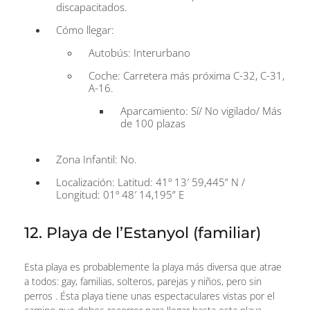
discapacitados.
Cómo llegar:
Autobús: Interurbano
Coche: Carretera más próxima C-32, C-31,
A-16.
Aparcamiento: Sí/ No vigilado/ Más
de 100 plazas
Zona Infantil: No.
Localización: Latitud: 41º 13′ 59,445” N /
Longitud: 01º 48′ 14,195” E
12. Playa de l’Estanyol (familiar)
Esta playa es probablemente la playa más diversa que atrae
a todos: gay, familias, solteros, parejas y niños, pero sin
perros . Ésta playa tiene unas espectaculares vistas por el