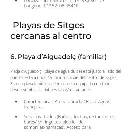
Localización: Latitud: 41º 14′ 33,686” N /
Longitud: 01º 52′ 08,354” E
Playas de Sitges
cercanas al centro
6. Playa d’Aiguadolç (familiar)
Platja d’Aiguadolç, (playa de agua dulce) está justo al lado del
puerto. Está a unos 15 minutos a pie del centro de Sitges.
Es una playa familiar y además está equipada con todo,
desde sombrillas, patines y bar/restaurante.
Características: Arena dorada / Roca. Aguas
tranquilas.
Servicios: Todos (Baños, duchas, restaurantes,
bares/ chiringuitos, alquiler de
sombrillas/hamacas). Acceso para