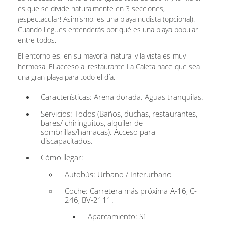
es que se divide naturalmente en 3 secciones,
¡espectacular! Asimismo, es una playa nudista (opcional).
Cuando llegues entenderás por qué es una playa popular
entre todos.
El entorno es, en su mayoría, natural y la vista es muy
hermosa. El acceso al restaurante La Caleta hace que sea
una gran playa para todo el día.
Características: Arena dorada. Aguas tranquilas.
Servicios: Todos (Baños, duchas, restaurantes,
bares/ chiringuitos, alquiler de
sombrillas/hamacas). Acceso para
discapacitados.
Cómo llegar:
Autobús: Urbano / Interurbano
Coche: Carretera más próxima A-16, C-
246, BV-2111.
Aparcamiento: Sí