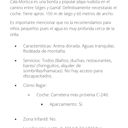
Cala Morisca es una bonita y popular playa nudista en el
camino entre Sitges y Garraf. Definitivamente necesitarás el
coche. Tiene aprox. 150 m de largo y 60 metros de ancho.
Es importante mencionar que no la recomendamos para
niños pequeños pues el agua es muy profunda cerca de la
orilla.
Características: Arena dorada. Aguas tranquilas.
Rodeada de montaña.
Servicios: Todos (Baños, duchas, restaurantes,
bares/ chiringuitos, alquiler de
sombrillas/hamacas). No hay acceso para
discapacitados.
Cómo llegar:
Coche: Carretera más próxima C-246.
Aparcamiento: Sí.
Zona Infantil: No.