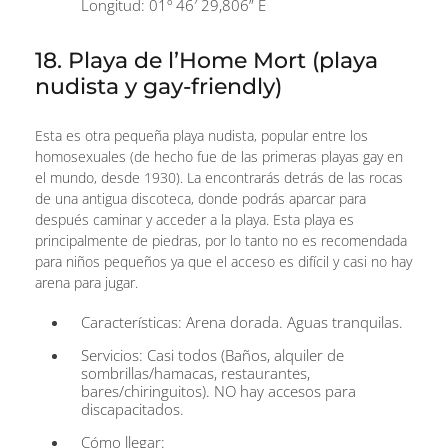
Longitud: 01º 46′ 29,806” E
18. Playa de l’Home Mort (playa
nudista y gay-friendly)
Esta es otra pequeña playa nudista, popular entre los
homosexuales (de hecho fue de las primeras playas gay en
el mundo, desde 1930). La encontrarás detrás de las rocas
de una antigua discoteca, donde podrás aparcar para
después caminar y acceder a la playa. Esta playa es
principalmente de piedras, por lo tanto no es recomendada
para niños pequeños ya que el acceso es difícil y casi no hay
arena para jugar.
Características: Arena dorada. Aguas tranquilas.
Servicios: Casi todos (Baños, alquiler de
sombrillas/hamacas, restaurantes,
bares/chiringuitos). NO hay accesos para
discapacitados.
Cómo llegar: