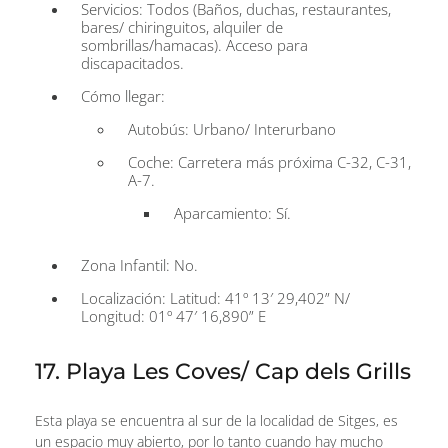
Servicios: Todos (Baños, duchas, restaurantes,
bares/ chiringuitos, alquiler de
sombrillas/hamacas). Acceso para
discapacitados.
Cómo llegar:
Autobús: Urbano/ Interurbano
Coche: Carretera más próxima C-32, C-31,
A-7.
Aparcamiento: Sí.
Zona Infantil: No.
Localización: Latitud: 41º 13′ 29,402” N/
Longitud: 01º 47′ 16,890” E
17. Playa Les Coves/ Cap dels Grills
Esta playa se encuentra al sur de la localidad de Sitges, es
un espacio muy abierto, por lo tanto cuando hay mucho