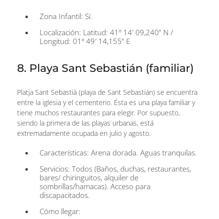
Zona Infantil: Sí.
Localización: Latitud: 41º 14′ 09,240” N /
Longitud: 01º 49′ 14,155” E
8. Playa Sant Sebastián (familiar)
Platja Sant Sebastià (playa de Sant Sebastián) se encuentra
entre la iglesia y el cementerio. Ésta es una playa familiar y
tiene muchos restaurantes para elegir. Por supuesto,
siendo la primera de las playas urbanas, está
extremadamente ocupada en julio y agosto.
Características: Arena dorada. Aguas tranquilas.
Servicios: Todos (Baños, duchas, restaurantes,
bares/ chiringuitos, alquiler de
sombrillas/hamacas). Acceso para
discapacitados.
Cómo llegar: