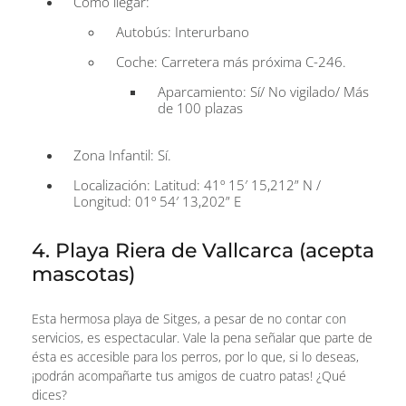
Cómo llegar:
Autobús: Interurbano
Coche: Carretera más próxima C-246.
Aparcamiento: Sí/ No vigilado/ Más
de 100 plazas
Zona Infantil: Sí.
Localización: Latitud: 41º 15′ 15,212” N /
Longitud: 01º 54′ 13,202” E
4. Playa Riera de Vallcarca (acepta
mascotas)
Esta hermosa playa de Sitges, a pesar de no contar con
servicios, es espectacular. Vale la pena señalar que parte de
ésta es accesible para los perros, por lo que, si lo deseas,
¡podrán acompañarte tus amigos de cuatro patas! ¿Qué
dices?