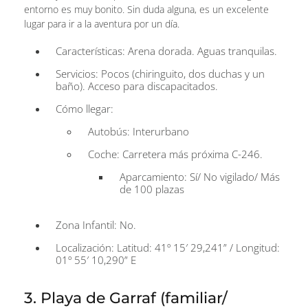
entorno es muy bonito. Sin duda alguna, es un excelente
lugar para ir a la aventura por un día.
Características: Arena dorada. Aguas tranquilas.
Servicios: Pocos (chiringuito, dos duchas y un
baño). Acceso para discapacitados.
Cómo llegar:
Autobús: Interurbano
Coche: Carretera más próxima C-246.
Aparcamiento: Sí/ No vigilado/ Más
de 100 plazas
Zona Infantil: No.
Localización: Latitud: 41º 15′ 29,241” / Longitud:
01º 55′ 10,290” E
3. Playa de Garraf (familiar/