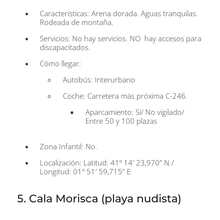
Características: Arena dorada. Aguas tranquilas.
Rodeada de montaña.
Servicios: No hay servicios. NO hay accesos para
discapacitados.
Cómo llegar:
Autobús: Interurbano
Coche: Carretera más próxima C-246.
Aparcamiento: Sí/ No vigilado/
Entre 50 y 100 plazas
Zona Infantil: No.
Localización: Latitud: 41º 14′ 23,970” N /
Longitud: 01º 51′ 59,715” E
5. Cala Morisca (playa nudista)