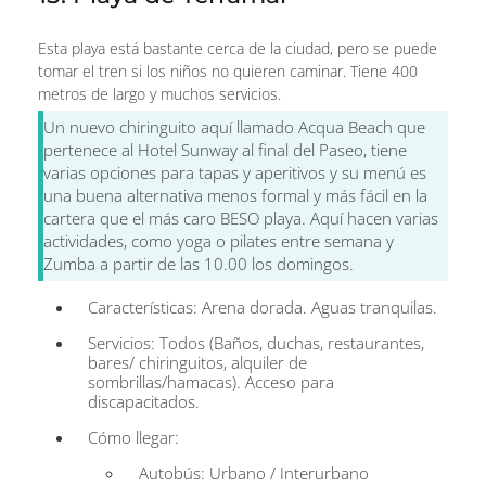
Esta playa está bastante cerca de la ciudad, pero se puede
tomar el tren si los niños no quieren caminar. Tiene 400
metros de largo y muchos servicios.
Un nuevo chiringuito aquí llamado Acqua Beach que
pertenece al Hotel Sunway al final del Paseo, tiene
varias opciones para tapas y aperitivos y su menú es
una buena alternativa menos formal y más fácil en la
cartera que el más caro BESO playa. Aquí hacen varias
actividades, como yoga o pilates entre semana y
Zumba a partir de las 10.00 los domingos.
Características: Arena dorada. Aguas tranquilas.
Servicios: Todos (Baños, duchas, restaurantes,
bares/ chiringuitos, alquiler de
sombrillas/hamacas). Acceso para
discapacitados.
Cómo llegar:
Autobús: Urbano / Interurbano