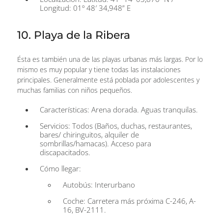
Longitud: 01º 48′ 34,948” E
10. Playa de la Ribera
Ésta es también una de las playas urbanas más largas. Por lo
mismo es muy popular y tiene todas las instalaciones
principales. Generalmente está poblada por adolescentes y
muchas familias con niños pequeños.
Características: Arena dorada. Aguas tranquilas.
Servicios: Todos (Baños, duchas, restaurantes,
bares/ chiringuitos, alquiler de
sombrillas/hamacas). Acceso para
discapacitados.
Cómo llegar:
Autobús: Interurbano
Coche: Carretera más próxima C-246, A-
16, BV-2111.