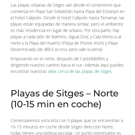
Las playas urbanas de Sitges van desde el cementerio que
comienza en Playa San Sebastián hasta Playa del Estanyol en
el hotel Calipolis. Desde el hotel Calipolis hasta Terramar, las
playas están equipadas de manera similar, pero el ambiente
es más residencial en lugar de urbano. Por otra parte, hay
playas a cada lado de Balmins, Aigual Dolç y Cala Morisca al
norte y la Playa del muerto (Platja de l’home mort) y Playa
Desenrocada (de difícil acceso pero vale la pena).
Empezando en el norte, después de Castelldelfels y
dirigiendo nuestro camino hacia el sur. Además aquí puedes
encontrar nuestras
villas cerca de las playas de Sitges
.
Playas de Sitges – Norte
(10-15 min en coche)
Comenzaremos esta lista con 5 playas que se encuentran a
10-15 minutos en coche desde Sitges dirección Norte,
todas tienen una belleza peculiar. Un punto interesante es