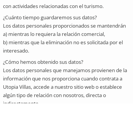
con actividades relacionadas con el turismo.
¿Cuánto tiempo guardaremos sus datos?
Los datos personales proporcionados se mantendrán
a) mientras lo requiera la relación comercial,
b) mientras que la eliminación no es solicitada por el
interesado.
¿Cómo hemos obtenido sus datos?
Los datos personales que manejamos provienen de la
información que nos proporciona cuando contrata a
Utopia Villas, accede a nuestro sitio web o establece
algún tipo de relación con nosotros, directa o
indirectamente.
¿Con qué categorías de datos nos ocupamos?
a) Datos de identificación
b) Gustos y preferencias detectadas a través de