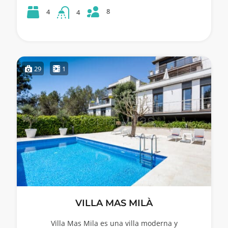
8
4
4
29
1
VILLA MAS MILÀ
Villa Mas Mila es una villa moderna y