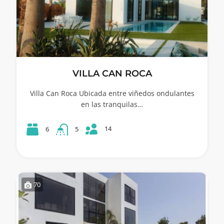
VILLA CAN ROCA
Villa Can Roca Ubicada entre viñedos ondulantes
en las tranquilas…
14
6
5
70