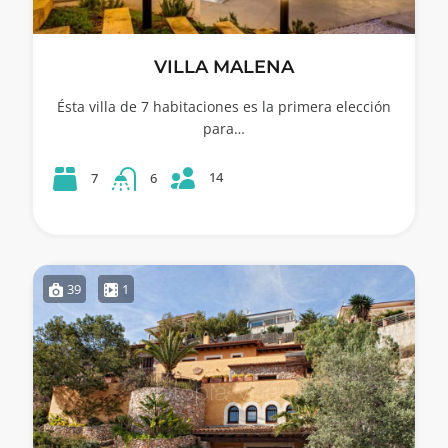
VILLA MALENA
Ésta villa de 7 habitaciones es la primera elección
para…
14
7
6
39
1