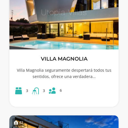
VILLA MAGNOLIA
Villa Magnolia seguramente despertará todos tus
sentidos, ofrece una verdadera…
6
3
3
42