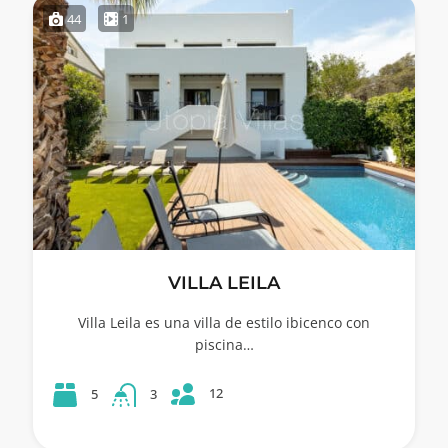
44
1
VILLA LEILA
Villa Leila es una villa de estilo ibicenco con
piscina…
12
5
3