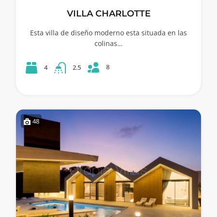
VILLA CHARLOTTE
Esta villa de diseño moderno esta situada en las
colinas…
8
4
2.5
48