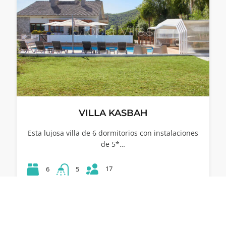
VILLA KASBAH
Esta lujosa villa de 6 dormitorios con instalaciones
de 5*…
17
6
5
64
1