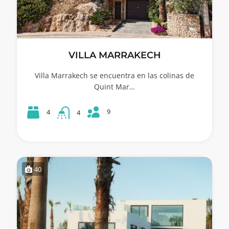
VILLA MARRAKECH
Villa Marrakech se encuentra en las colinas de
Quint Mar…
9
4
4
40