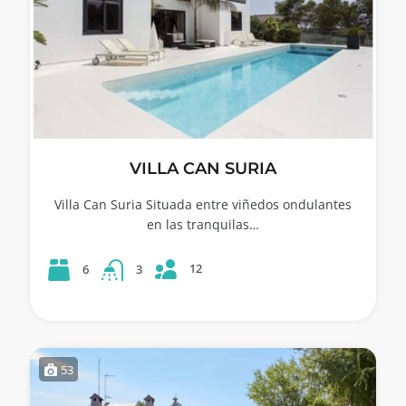
VILLA CAN SURIA
Villa Can Suria Situada entre viñedos ondulantes
en las tranquilas…
12
6
3
53