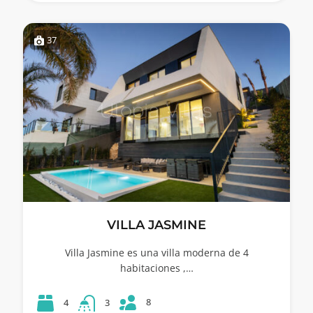
37
VILLA JASMINE
Villa Jasmine es una villa moderna de 4
habitaciones ,…
8
4
3