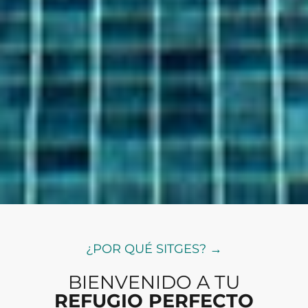
¿POR QUÉ SITGES? →
BIENVENIDO A TU
REFUGIO PERFECTO