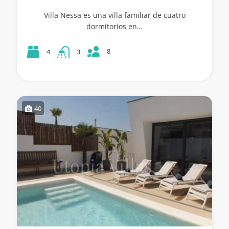
Villa Nessa es una villa familiar de cuatro
dormitorios en…
8
4
3
40