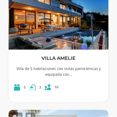
VILLA AMELIE
Villa de 5 habitaciones con vistas panorámicas y
equipada con…
10
5
3
44
1