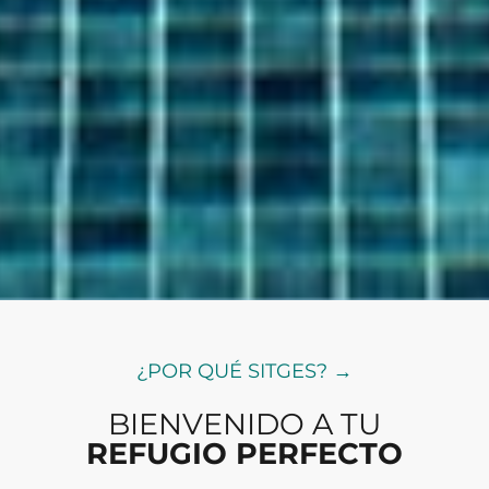
¿POR QUÉ SITGES? →
BIENVENIDO A TU
REFUGIO PERFECTO