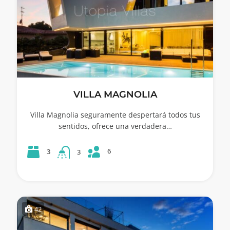
VILLA MAGNOLIA
Villa Magnolia seguramente despertará todos tus
sentidos, ofrece una verdadera…
6
3
3
42