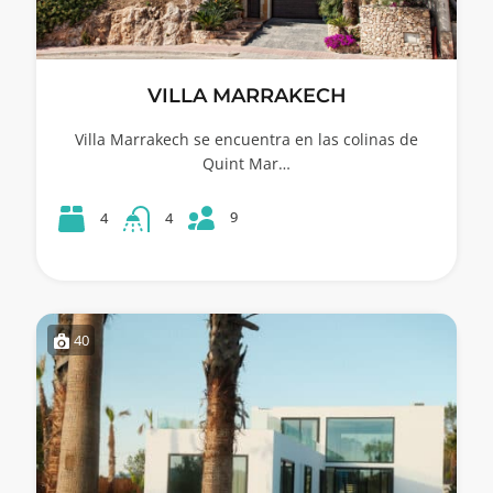
VILLA MARRAKECH
Villa Marrakech se encuentra en las colinas de
Quint Mar…
9
4
4
40