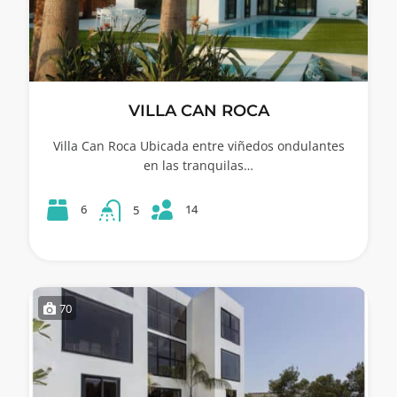
VILLA CAN ROCA
Villa Can Roca Ubicada entre viñedos ondulantes
en las tranquilas…
14
6
5
70