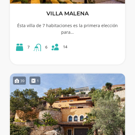
VILLA MALENA
Ésta villa de 7 habitaciones es la primera elección
para…
14
7
6
39
1