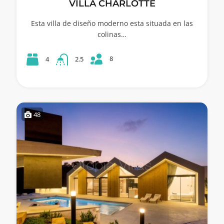
VILLA CHARLOTTE
Esta villa de diseño moderno esta situada en las
colinas…
8
4
2.5
48