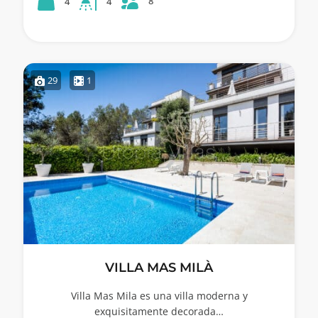
8
4
4
29
1
VILLA MAS MILÀ
Villa Mas Mila es una villa moderna y
exquisitamente decorada…