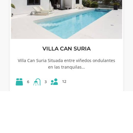
VILLA CAN SURIA
Villa Can Suria Situada entre viñedos ondulantes
en las tranquilas…
12
6
3
53