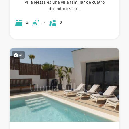
Villa Nessa es una villa familiar de cuatro
dormitorios en…
8
4
3
40