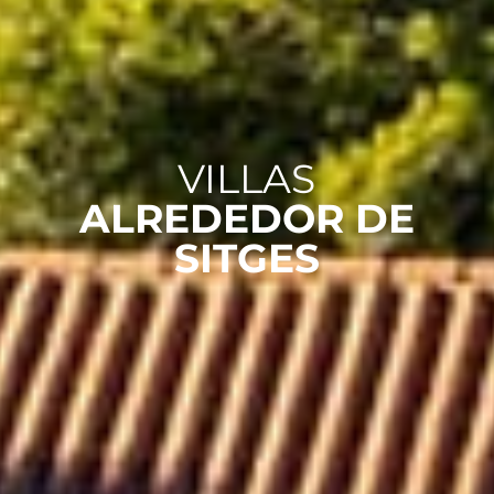
VILLAS
ALREDEDOR DE
SITGES