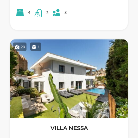
8
4
3
29
1
VILLA NESSA