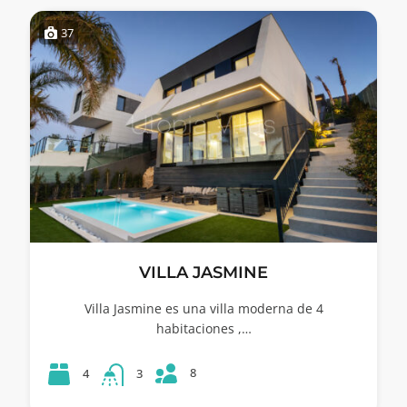
37
VILLA JASMINE
Villa Jasmine es una villa moderna de 4
habitaciones ,…
8
4
3