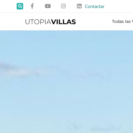
Contactar
Todas las 