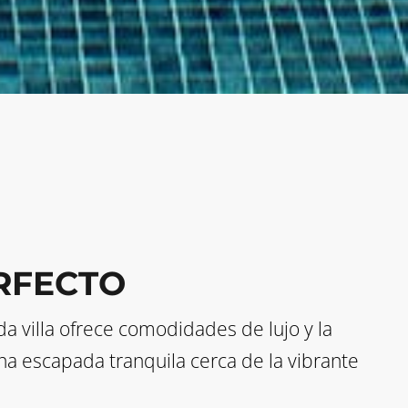
RFECTO
da villa ofrece comodidades de lujo y la
una escapada tranquila cerca de la vibrante