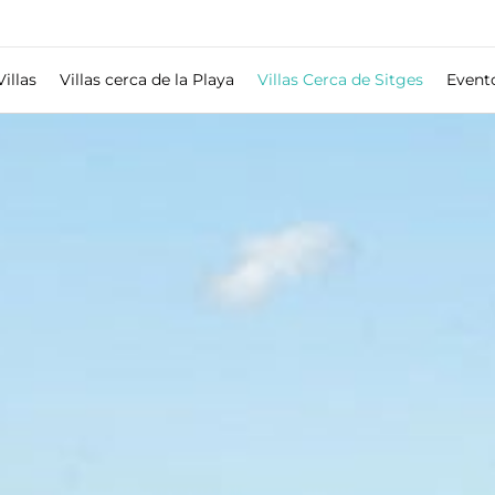
Villas
Villas cerca de la Playa
Villas Cerca de Sitges
Event