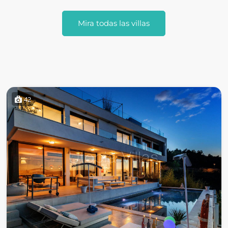
Mira todas las villas
42