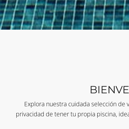
BIENVE
Explora nuestra cuidada selección de vi
privacidad de tener tu propia piscina, ide