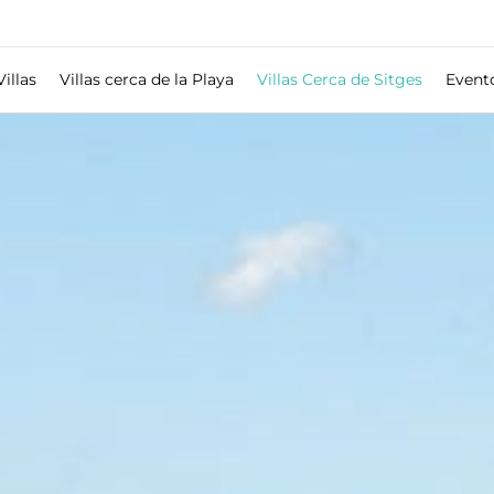
Villas
Villas cerca de la Playa
Villas Cerca de Sitges
Event