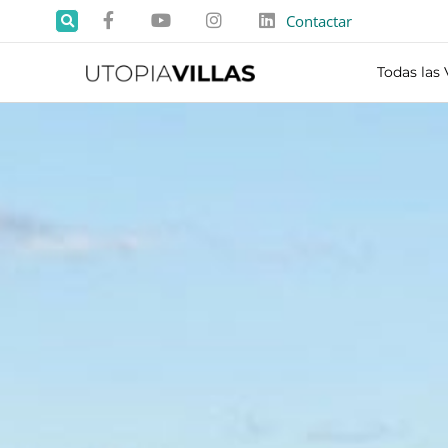
Contactar
Todas las 