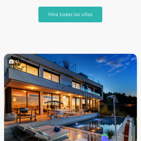
Mira todas las villas
42