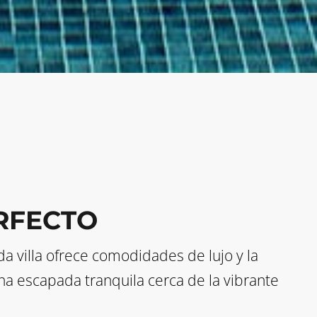
RFECTO
da villa ofrece comodidades de lujo y la
una escapada tranquila cerca de la vibrante