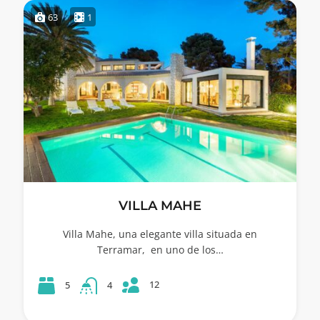
63
1
VILLA MAHE
Villa Mahe, una elegante villa situada en
Terramar, en uno de los…
12
5
4