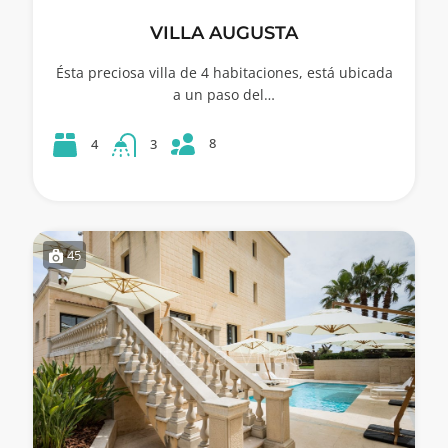
VILLA AUGUSTA
Ésta preciosa villa de 4 habitaciones, está ubicada
a un paso del…
8
4
3
45