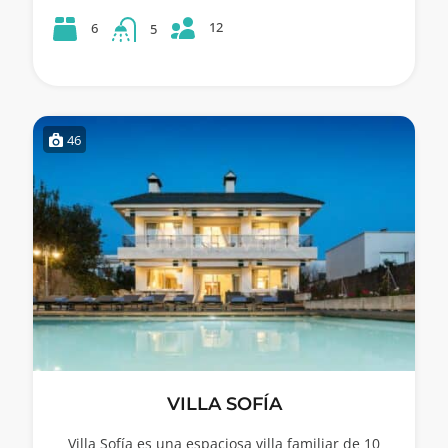
12
6
5
46
VILLA SOFÍA
Villa Sofía es una espaciosa villa familiar de 10