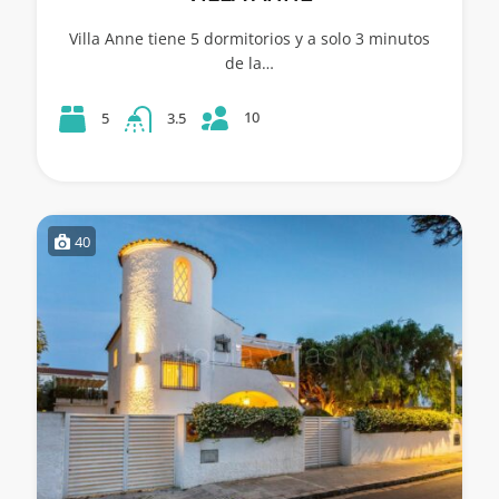
Villa Anne tiene 5 dormitorios y a solo 3 minutos
de la…
10
5
3.5
40