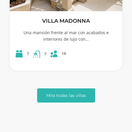
VILLA MADONNA
Una mansión frente al mar con acabados e
interiores de lujo con…
14
7
7
Mira todas las villas