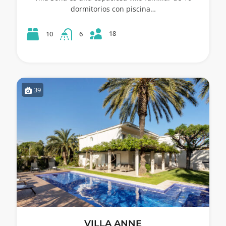
dormitorios con piscina…
18
10
6
39
VILLA ANNE