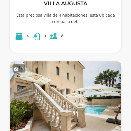
VILLA AUGUSTA
Ésta preciosa villa de 4 habitaciones, está ubicada
a un paso del…
8
4
3
45