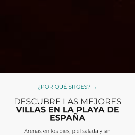
¿POR QUÉ SITGES? →
DESCUBRE LAS MEJORES
VILLAS EN LA PLAYA DE
ESPAÑA
Arenas en los pies, piel salada y sin