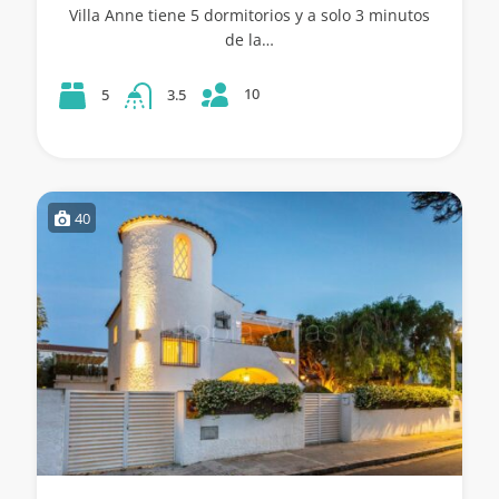
Villa Anne tiene 5 dormitorios y a solo 3 minutos
de la…
10
5
3.5
40