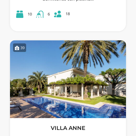
18
10
6
39
VILLA ANNE