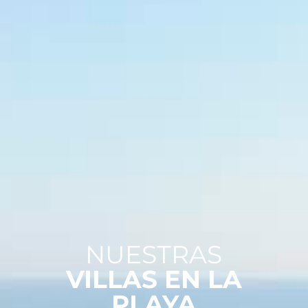
NUESTRAS
VILLAS EN LA
PLAYA