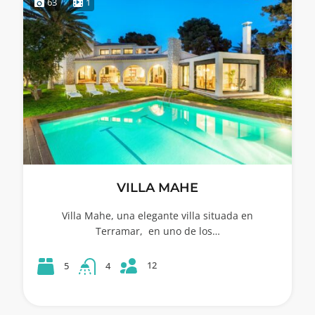
63
1
VILLA MAHE
Villa Mahe, una elegante villa situada en
Terramar, en uno de los…
12
5
4