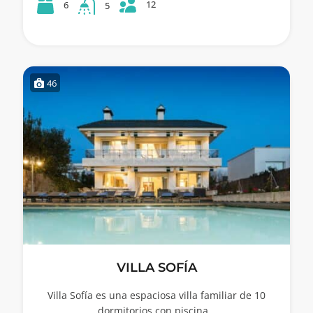
12
6
5
46
VILLA SOFÍA
Villa Sofía es una espaciosa villa familiar de 10
dormitorios con piscina…