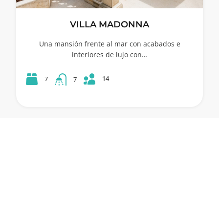
VILLA MADONNA
Una mansión frente al mar con acabados e
interiores de lujo con…
14
7
7
Mira todas las villas