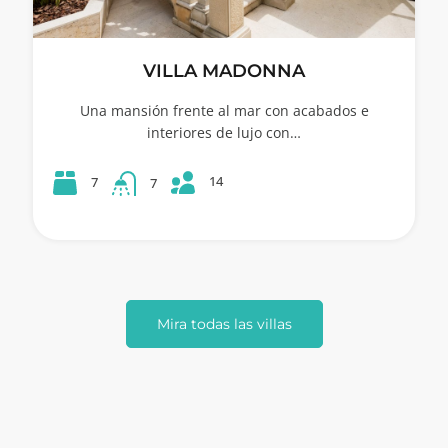
VILLA MADONNA
Una mansión frente al mar con acabados e
interiores de lujo con…
14
7
7
Mira todas las villas