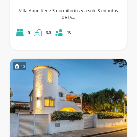
Villa Anne tiene 5 dormitorios y a solo 3 minutos
de la…
10
5
3.5
40