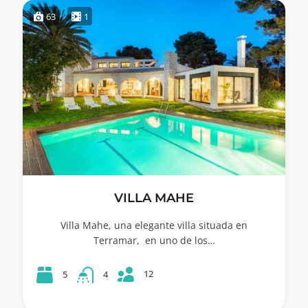
63
1
VILLA MAHE
Villa Mahe, una elegante villa situada en
Terramar, en uno de los…
12
5
4