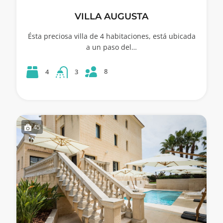
VILLA AUGUSTA
Ésta preciosa villa de 4 habitaciones, está ubicada
a un paso del…
8
4
3
45