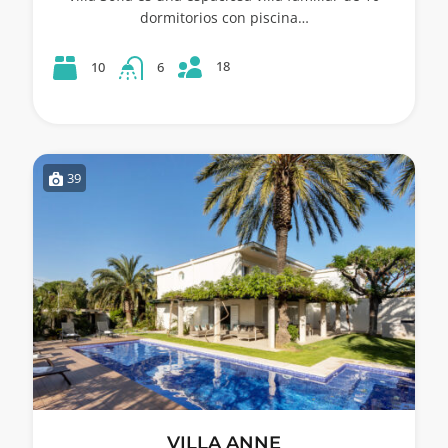
dormitorios con piscina…
18
10
6
39
VILLA ANNE