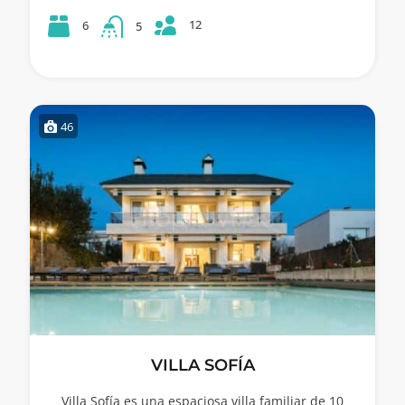
12
6
5
46
VILLA SOFÍA
Villa Sofía es una espaciosa villa familiar de 10