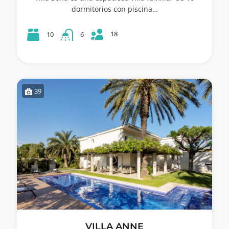
dormitorios con piscina…
18
10
6
39
VILLA ANNE