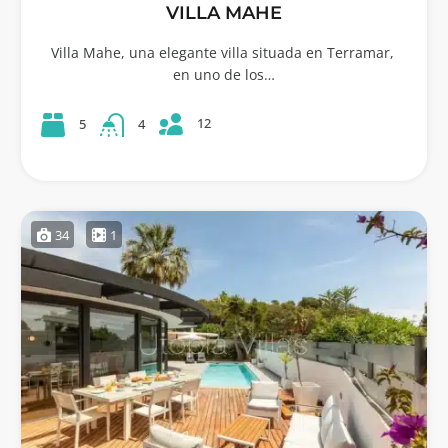
VILLA MAHE
Villa Mahe, una elegante villa situada en Terramar,
en uno de los…
12
5
4
34
1