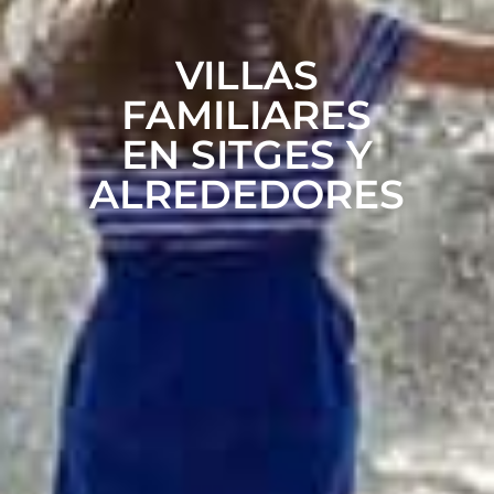
VILLAS
FAMILIARES
EN SITGES Y
ALREDEDORES