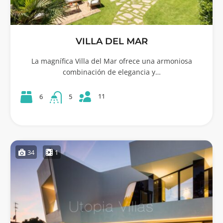
VILLA DEL MAR
La magnífica Villa del Mar ofrece una armoniosa
combinación de elegancia y…
11
6
5
34
1