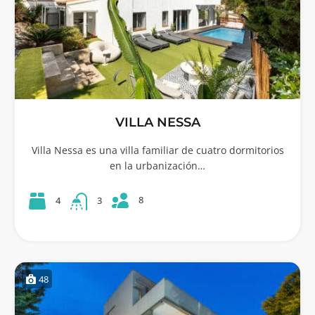
VILLA NESSA
Villa Nessa es una villa familiar de cuatro dormitorios
en la urbanización…
8
4
3
48