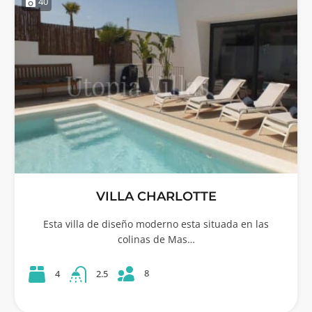
40
VILLA CHARLOTTE
Esta villa de diseño moderno esta situada en las
colinas de Mas…
8
4
2.5