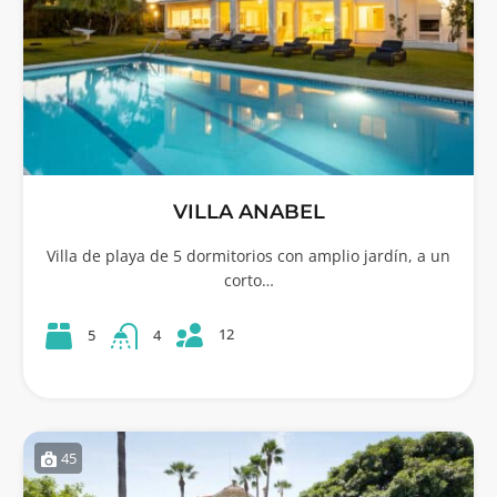
VILLA ANABEL
Villa de playa de 5 dormitorios con amplio jardín, a un
corto…
12
5
4
45