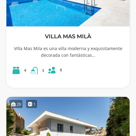
VILLA MAS MILÀ
Villa Mas Mila es una villa moderna y exquisitamente
decorada con fantásticas…
8
4
3
29
1