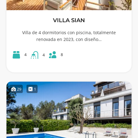
VILLA SIAN
Villa de 4 dormitorios con piscina, totalmente
renovada en 2023, con diseño…
8
4
4
29
1