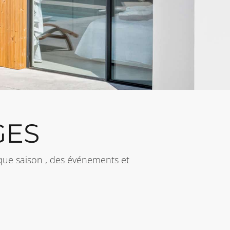
GES
aque saison , des événements et