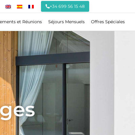
+34 699 56 15 48
ements et Réunions
Séjours Mensuels
Offres Spéciales
tges