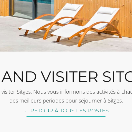
AND VISITER SIT
 visiter Sitges. Nous vous informons des activités à ch
des meilleurs periodes pour séjourner à Sitges.
← RETOUR À TOUS LES POSTES