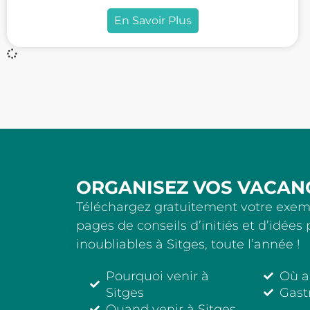
En Savoir Plus
ORGANISEZ VOS VACAN
Téléchargez gratuitement votre exemp
pages de conseils d’initiés et d’idée
inoubliables à Sitges, toute l’année !
Pourquoi venir à
Où a
Sitges
Gast
Quand venir à Sitges