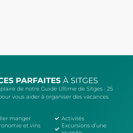
CES PARFAITES
À SITGES
laire de notre Guide Ultime de Sitges : 25
s pour vous aider à organiser des vacances
ller manger
Activités
ronomie et vins
Excursions d’une
journée