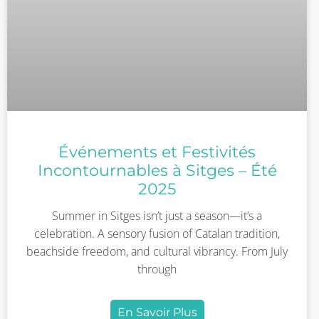
Événements et Festivités
Incontournables à Sitges – Été
2025
Summer in Sitges isn’t just a season—it’s a
celebration. A sensory fusion of Catalan tradition,
beachside freedom, and cultural vibrancy. From July
through
En Savoir Plus